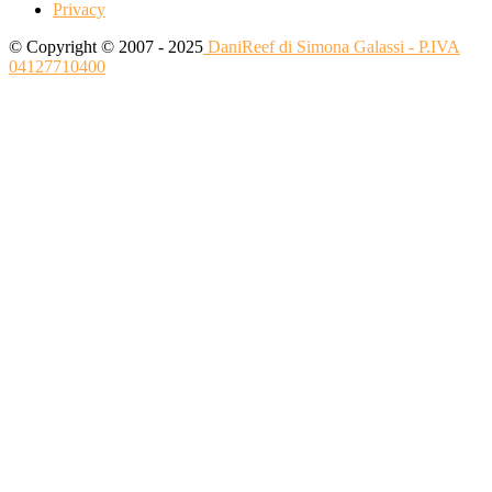
Privacy
© Copyright © 2007 - 2025
DaniReef di Simona Galassi - P.IVA
04127710400