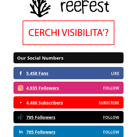
Our Social Numbers
5.458 Fans
LIKE
4.935 Followers
FOLLOW
4.486 Subscribers
SUBSCRIBE
795 Followers
FOLLOW
705 Followers
FOLLOW