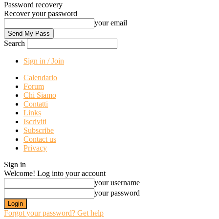
Password recovery
Recover your password
your email
Search
Sign in / Join
Calendario
Forum
Chi Siamo
Contatti
Links
Iscriviti
Subscribe
Contact us
Privacy
Sign in
Welcome! Log into your account
your username
your password
Forgot your password? Get help