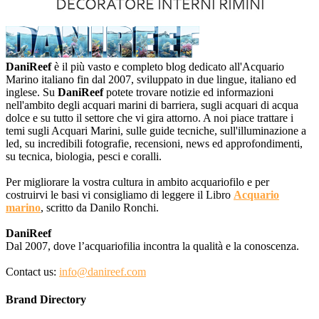
DaniReef
è il più vasto e completo blog dedicato all'Acquario
Marino italiano fin dal 2007, sviluppato in due lingue, italiano ed
inglese. Su
DaniReef
potete trovare notizie ed informazioni
nell'ambito degli acquari marini di barriera, sugli acquari di acqua
dolce e su tutto il settore che vi gira attorno. A noi piace trattare i
temi sugli Acquari Marini, sulle guide tecniche, sull'illuminazione a
led, su incredibili fotografie, recensioni, news ed approfondimenti,
su tecnica, biologia, pesci e coralli.
Per migliorare la vostra cultura in ambito acquariofilo e per
costruirvi le basi vi consigliamo di leggere il Libro
Acquario
marino
, scritto da Danilo Ronchi.
DaniReef
Dal 2007, dove l’acquariofilia incontra la qualità e la conoscenza.
Contact us:
info@danireef.com
Brand Directory