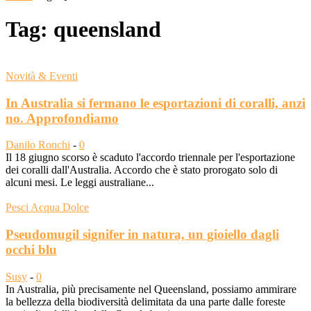
Tag: queensland
Novità & Eventi
In Australia si fermano le esportazioni di coralli, anzi
no. Approfondiamo
Danilo Ronchi
-
0
Il 18 giugno scorso è scaduto l'accordo triennale per l'esportazione
dei coralli dall'Australia. Accordo che è stato prorogato solo di
alcuni mesi. Le leggi australiane...
Pesci Acqua Dolce
Pseudomugil signifer in natura, un gioiello dagli
occhi blu
Susy
-
0
In Australia, più precisamente nel Queensland, possiamo ammirare
la bellezza della biodiversità delimitata da una parte dalle foreste