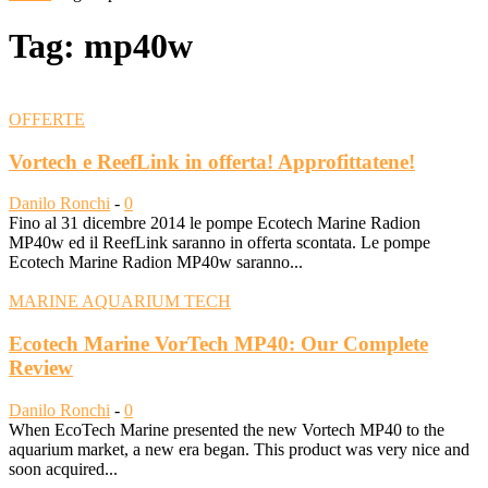
Tag: mp40w
OFFERTE
Vortech e ReefLink in offerta! Approfittatene!
Danilo Ronchi
-
0
Fino al 31 dicembre 2014 le pompe Ecotech Marine Radion
MP40w ed il ReefLink saranno in offerta scontata. Le pompe
Ecotech Marine Radion MP40w saranno...
MARINE AQUARIUM TECH
Ecotech Marine VorTech MP40: Our Complete
Review
Danilo Ronchi
-
0
When EcoTech Marine presented the new Vortech MP40 to the
aquarium market, a new era began. This product was very nice and
soon acquired...