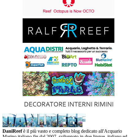
DaniReef
è il più vasto e completo blog dedicato all'Acquario
Marino italiano fin dal 2007, sviluppato in due lingue, italiano ed