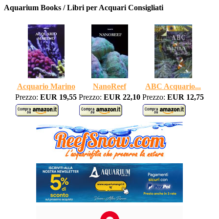
Aquarium Books / Libri per Acquari Consigliati
Acquario Marino
NanoReef
ABC Acquario...
Prezzo:
EUR 19,55
Prezzo:
EUR 22,10
Prezzo:
EUR 12,75