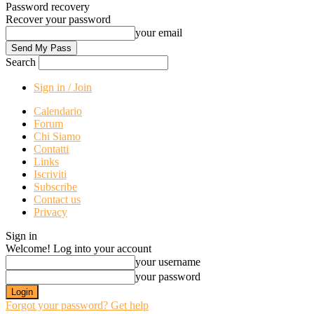
Password recovery
Recover your password
your email
Search
Sign in / Join
Calendario
Forum
Chi Siamo
Contatti
Links
Iscriviti
Subscribe
Contact us
Privacy
Sign in
Welcome! Log into your account
your username
your password
Forgot your password? Get help