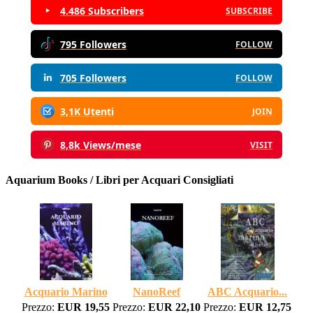
4.486 Subscribers
SUBSCRIBE
795 Followers
FOLLOW
705 Followers
FOLLOW
3,1K Utenti
JOIN
8,8k Views/mese
VISIT
Aquarium Books / Libri per Acquari Consigliati
Acquario Marino
NanoReef
ABC Acquario...
Prezzo:
EUR 19,55
Prezzo:
EUR 22,10
Prezzo:
EUR 12,75