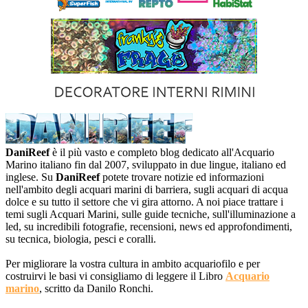
DaniReef
è il più vasto e completo blog dedicato all'Acquario
Marino italiano fin dal 2007, sviluppato in due lingue, italiano ed
inglese. Su
DaniReef
potete trovare notizie ed informazioni
nell'ambito degli acquari marini di barriera, sugli acquari di acqua
dolce e su tutto il settore che vi gira attorno. A noi piace trattare i
temi sugli Acquari Marini, sulle guide tecniche, sull'illuminazione a
led, su incredibili fotografie, recensioni, news ed approfondimenti,
su tecnica, biologia, pesci e coralli.
Per migliorare la vostra cultura in ambito acquariofilo e per
costruirvi le basi vi consigliamo di leggere il Libro
Acquario
marino
, scritto da Danilo Ronchi.