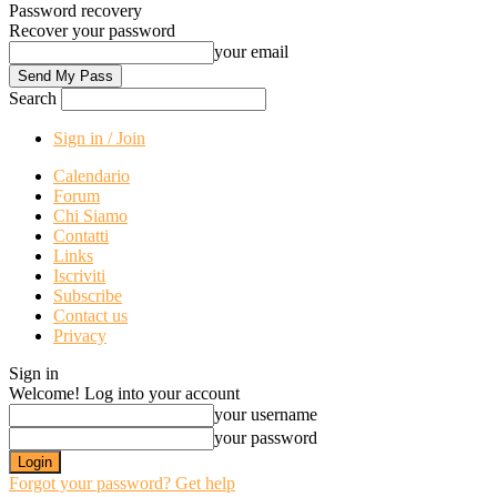
Password recovery
Recover your password
your email
Search
Sign in / Join
Calendario
Forum
Chi Siamo
Contatti
Links
Iscriviti
Subscribe
Contact us
Privacy
Sign in
Welcome! Log into your account
your username
your password
Forgot your password? Get help