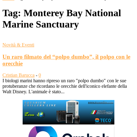
Tag: Monterey Bay National
Marine Sanctuary
Novità & Eventi
Un raro filmato del “polpo dumbo”, il polpo con le
orecchie
Cristian Barucca
-
0
I biologi marini hanno ripreso un raro "polpo dumbo" con le sue
protuberanze che ricordano le orecchie dell'iconico elefante della
Walt Disney. L'animale è stato...