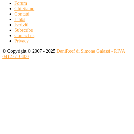
Forum
Chi Siamo
Contatti
Links
Iscriviti
Subscribe
Contact us
Privacy
© Copyright © 2007 - 2025
DaniReef di Simona Galassi - P.IVA
04127710400