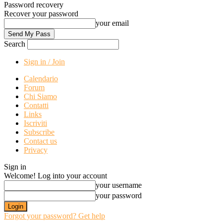
Password recovery
Recover your password
your email
Search
Sign in / Join
Calendario
Forum
Chi Siamo
Contatti
Links
Iscriviti
Subscribe
Contact us
Privacy
Sign in
Welcome! Log into your account
your username
your password
Forgot your password? Get help