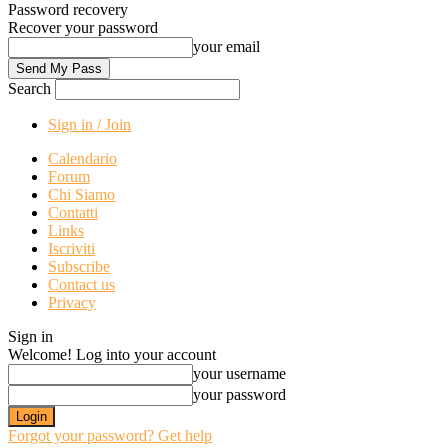
Password recovery
Recover your password
your email
Search
Sign in / Join
Calendario
Forum
Chi Siamo
Contatti
Links
Iscriviti
Subscribe
Contact us
Privacy
Sign in
Welcome! Log into your account
your username
your password
Forgot your password? Get help