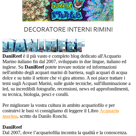
DaniReef
è il più vasto e completo blog dedicato all'Acquario
Marino italiano fin dal 2007, sviluppato in due lingue, italiano ed
inglese. Su
DaniReef
potete trovare notizie ed informazioni
nell'ambito degli acquari marini di barriera, sugli acquari di acqua
dolce e su tutto il settore che vi gira attorno. A noi piace trattare i
temi sugli Acquari Marini, sulle guide tecniche, sull'illuminazione a
led, su incredibili fotografie, recensioni, news ed approfondimenti,
su tecnica, biologia, pesci e coralli.
Per migliorare la vostra cultura in ambito acquariofilo e per
costruirvi le basi vi consigliamo di leggere il Libro
Acquario
marino
, scritto da Danilo Ronchi.
DaniReef
Dal 2007, dove l’acquariofilia incontra la qualità e la conoscenza.