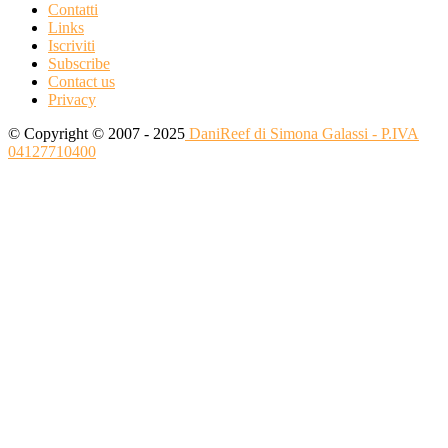
Contatti
Links
Iscriviti
Subscribe
Contact us
Privacy
© Copyright © 2007 - 2025
DaniReef di Simona Galassi - P.IVA
04127710400