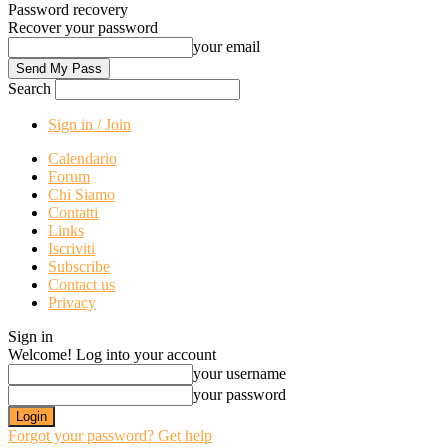
Password recovery
Recover your password
your email
Search
Sign in / Join
Calendario
Forum
Chi Siamo
Contatti
Links
Iscriviti
Subscribe
Contact us
Privacy
Sign in
Welcome! Log into your account
your username
your password
Forgot your password? Get help