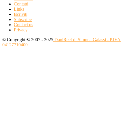
Contatti
Links
Iscriviti
Subscribe
Contact us
Privacy
© Copyright © 2007 - 2025
DaniReef di Simona Galassi - P.IVA
04127710400