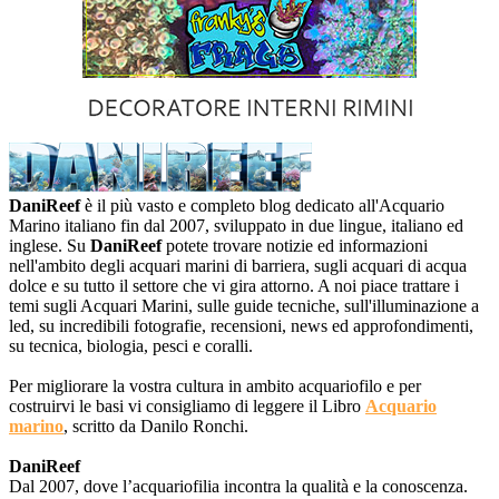
DaniReef
è il più vasto e completo blog dedicato all'Acquario
Marino italiano fin dal 2007, sviluppato in due lingue, italiano ed
inglese. Su
DaniReef
potete trovare notizie ed informazioni
nell'ambito degli acquari marini di barriera, sugli acquari di acqua
dolce e su tutto il settore che vi gira attorno. A noi piace trattare i
temi sugli Acquari Marini, sulle guide tecniche, sull'illuminazione a
led, su incredibili fotografie, recensioni, news ed approfondimenti,
su tecnica, biologia, pesci e coralli.
Per migliorare la vostra cultura in ambito acquariofilo e per
costruirvi le basi vi consigliamo di leggere il Libro
Acquario
marino
, scritto da Danilo Ronchi.
DaniReef
Dal 2007, dove l’acquariofilia incontra la qualità e la conoscenza.