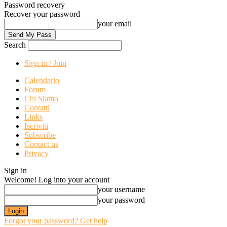
Password recovery
Recover your password
your email
Search
Sign in / Join
Calendario
Forum
Chi Siamo
Contatti
Links
Iscriviti
Subscribe
Contact us
Privacy
Sign in
Welcome! Log into your account
your username
your password
Forgot your password? Get help