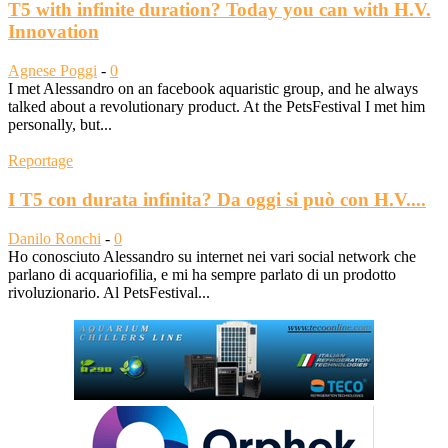
T5 with infinite duration? Today you can with H.V.
Innovation
Agnese Poggi
-
0
I met Alessandro on an facebook aquaristic group, and he always
talked about a revolutionary product. At the PetsFestival I met him
personally, but...
Reportage
I T5 con durata infinita? Da oggi si può con H.V....
Danilo Ronchi
-
0
Ho conosciuto Alessandro su internet nei vari social network che
parlano di acquariofilia, e mi ha sempre parlato di un prodotto
rivoluzionario. Al PetsFestival...