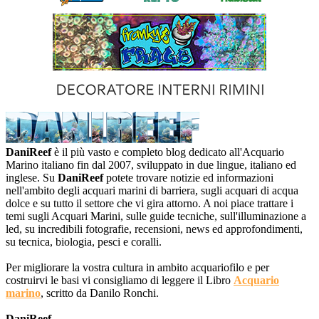
DaniReef
è il più vasto e completo blog dedicato all'Acquario
Marino italiano fin dal 2007, sviluppato in due lingue, italiano ed
inglese. Su
DaniReef
potete trovare notizie ed informazioni
nell'ambito degli acquari marini di barriera, sugli acquari di acqua
dolce e su tutto il settore che vi gira attorno. A noi piace trattare i
temi sugli Acquari Marini, sulle guide tecniche, sull'illuminazione a
led, su incredibili fotografie, recensioni, news ed approfondimenti,
su tecnica, biologia, pesci e coralli.
Per migliorare la vostra cultura in ambito acquariofilo e per
costruirvi le basi vi consigliamo di leggere il Libro
Acquario
marino
, scritto da Danilo Ronchi.
DaniReef