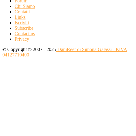
Forum
Chi Siamo
Contatti
Links
Iscriviti
Subscribe
Contact us
Privacy
© Copyright © 2007 - 2025
DaniReef di Simona Galassi - P.IVA
04127710400