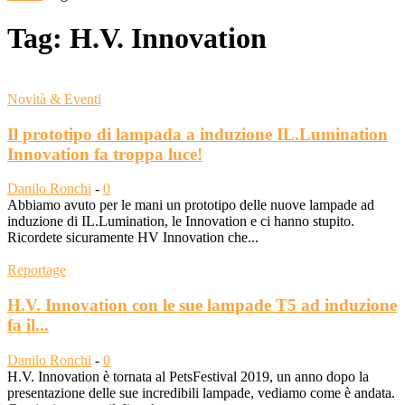
Tag: H.V. Innovation
Novità & Eventi
Il prototipo di lampada a induzione IL.Lumination
Innovation fa troppa luce!
Danilo Ronchi
-
0
Abbiamo avuto per le mani un prototipo delle nuove lampade ad
induzione di IL.Lumination, le Innovation e ci hanno stupito.
Ricordete sicuramente HV Innovation che...
Reportage
H.V. Innovation con le sue lampade T5 ad induzione
fa il...
Danilo Ronchi
-
0
H.V. Innovation è tornata al PetsFestival 2019, un anno dopo la
presentazione delle sue incredibili lampade, vediamo come è andata.