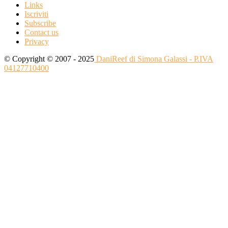
Links
Iscriviti
Subscribe
Contact us
Privacy
© Copyright © 2007 - 2025
DaniReef di Simona Galassi - P.IVA
04127710400