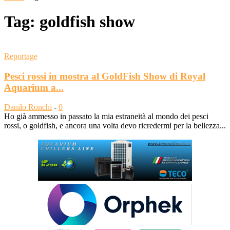
Tag: goldfish show
Reportage
Pesci rossi in mostra al GoldFish Show di Royal
Aquarium a...
Danilo Ronchi
-
0
Ho già ammesso in passato la mia estraneità al mondo dei pesci
rossi, o goldfish, e ancora una volta devo ricredermi per la bellezza...