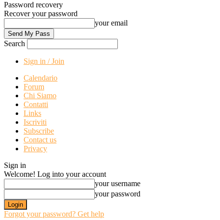
Password recovery
Recover your password
your email
Search
Sign in / Join
Calendario
Forum
Chi Siamo
Contatti
Links
Iscriviti
Subscribe
Contact us
Privacy
Sign in
Welcome! Log into your account
your username
your password
Forgot your password? Get help