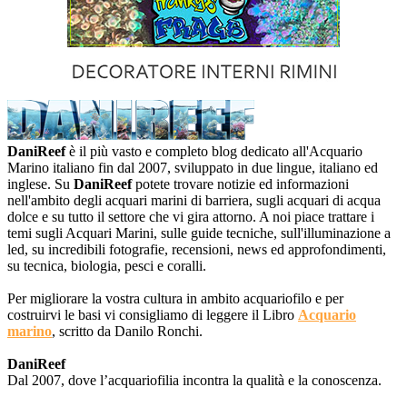
DaniReef
è il più vasto e completo blog dedicato all'Acquario
Marino italiano fin dal 2007, sviluppato in due lingue, italiano ed
inglese. Su
DaniReef
potete trovare notizie ed informazioni
nell'ambito degli acquari marini di barriera, sugli acquari di acqua
dolce e su tutto il settore che vi gira attorno. A noi piace trattare i
temi sugli Acquari Marini, sulle guide tecniche, sull'illuminazione a
led, su incredibili fotografie, recensioni, news ed approfondimenti,
su tecnica, biologia, pesci e coralli.
Per migliorare la vostra cultura in ambito acquariofilo e per
costruirvi le basi vi consigliamo di leggere il Libro
Acquario
marino
, scritto da Danilo Ronchi.
DaniReef
Dal 2007, dove l’acquariofilia incontra la qualità e la conoscenza.