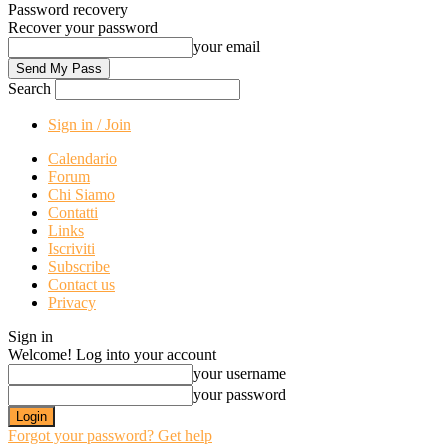
Password recovery
Recover your password
your email
Search
Sign in / Join
Calendario
Forum
Chi Siamo
Contatti
Links
Iscriviti
Subscribe
Contact us
Privacy
Sign in
Welcome! Log into your account
your username
your password
Forgot your password? Get help