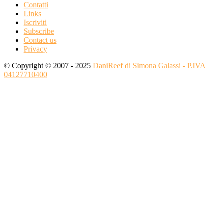
Contatti
Links
Iscriviti
Subscribe
Contact us
Privacy
© Copyright © 2007 - 2025
DaniReef di Simona Galassi - P.IVA
04127710400