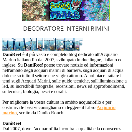
DaniReef
è il più vasto e completo blog dedicato all'Acquario
Marino italiano fin dal 2007, sviluppato in due lingue, italiano ed
inglese. Su
DaniReef
potete trovare notizie ed informazioni
nell'ambito degli acquari marini di barriera, sugli acquari di acqua
dolce e su tutto il settore che vi gira attorno. A noi piace trattare i
temi sugli Acquari Marini, sulle guide tecniche, sull'illuminazione a
led, su incredibili fotografie, recensioni, news ed approfondimenti,
su tecnica, biologia, pesci e coralli.
Per migliorare la vostra cultura in ambito acquariofilo e per
costruirvi le basi vi consigliamo di leggere il Libro
Acquario
marino
, scritto da Danilo Ronchi.
DaniReef
Dal 2007, dove l’acquariofilia incontra la qualità e la conoscenza.