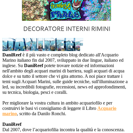
DaniReef
è il più vasto e completo blog dedicato all'Acquario
Marino italiano fin dal 2007, sviluppato in due lingue, italiano ed
inglese. Su
DaniReef
potete trovare notizie ed informazioni
nell'ambito degli acquari marini di barriera, sugli acquari di acqua
dolce e su tutto il settore che vi gira attorno. A noi piace trattare i
temi sugli Acquari Marini, sulle guide tecniche, sull'illuminazione a
led, su incredibili fotografie, recensioni, news ed approfondimenti,
su tecnica, biologia, pesci e coralli.
Per migliorare la vostra cultura in ambito acquariofilo e per
costruirvi le basi vi consigliamo di leggere il Libro
Acquario
marino
, scritto da Danilo Ronchi.
DaniReef
Dal 2007, dove l’acquariofilia incontra la qualità e la conoscenza.