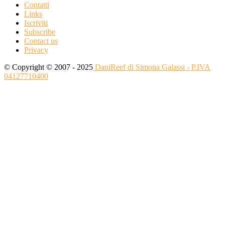
Contatti
Links
Iscriviti
Subscribe
Contact us
Privacy
© Copyright © 2007 - 2025
DaniReef di Simona Galassi - P.IVA
04127710400