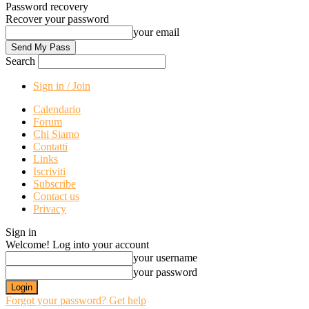
Password recovery
Recover your password
your email
Search
Sign in / Join
Calendario
Forum
Chi Siamo
Contatti
Links
Iscriviti
Subscribe
Contact us
Privacy
Sign in
Welcome! Log into your account
your username
your password
Forgot your password? Get help