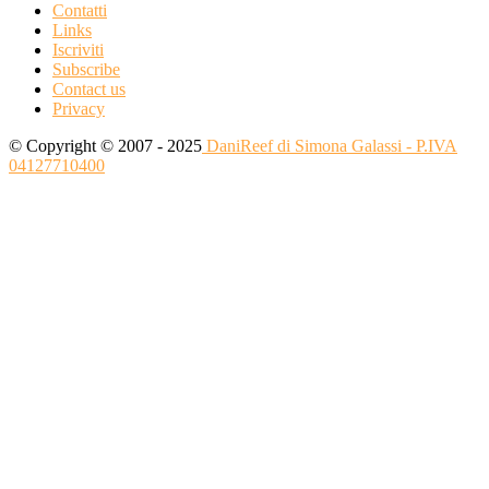
Contatti
Links
Iscriviti
Subscribe
Contact us
Privacy
© Copyright © 2007 - 2025
DaniReef di Simona Galassi - P.IVA
04127710400