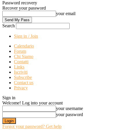
Password recovery
Recover your password
your email
Search
Sign in / Join
Calendario
Forum
Chi Siamo
Contatti
Links
Iscriviti
Subscribe
Contact us
Privacy
Sign in
Welcome! Log into your account
your username
your password
Forgot your password? Get help