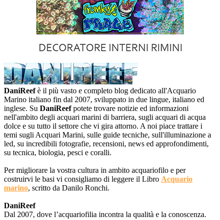
DaniReef
è il più vasto e completo blog dedicato all'Acquario
Marino italiano fin dal 2007, sviluppato in due lingue, italiano ed
inglese. Su
DaniReef
potete trovare notizie ed informazioni
nell'ambito degli acquari marini di barriera, sugli acquari di acqua
dolce e su tutto il settore che vi gira attorno. A noi piace trattare i
temi sugli Acquari Marini, sulle guide tecniche, sull'illuminazione a
led, su incredibili fotografie, recensioni, news ed approfondimenti,
su tecnica, biologia, pesci e coralli.
Per migliorare la vostra cultura in ambito acquariofilo e per
costruirvi le basi vi consigliamo di leggere il Libro
Acquario
marino
, scritto da Danilo Ronchi.
DaniReef
Dal 2007, dove l’acquariofilia incontra la qualità e la conoscenza.