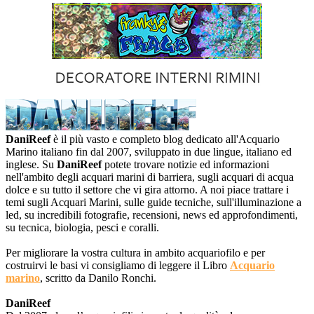
DaniReef
è il più vasto e completo blog dedicato all'Acquario
Marino italiano fin dal 2007, sviluppato in due lingue, italiano ed
inglese. Su
DaniReef
potete trovare notizie ed informazioni
nell'ambito degli acquari marini di barriera, sugli acquari di acqua
dolce e su tutto il settore che vi gira attorno. A noi piace trattare i
temi sugli Acquari Marini, sulle guide tecniche, sull'illuminazione a
led, su incredibili fotografie, recensioni, news ed approfondimenti,
su tecnica, biologia, pesci e coralli.
Per migliorare la vostra cultura in ambito acquariofilo e per
costruirvi le basi vi consigliamo di leggere il Libro
Acquario
marino
, scritto da Danilo Ronchi.
DaniReef