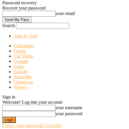
Password recovery
Recover your password
your email
Search
Sign in / Join
Calendario
Forum
Chi Siamo
Contatti
Links
Iscriviti
Subscribe
Contact us
Privacy
Sign in
Welcome! Log into your account
your username
your password
Forgot your password? Get help