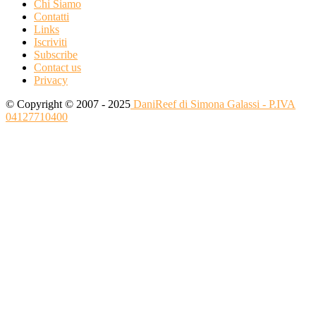
Chi Siamo
Contatti
Links
Iscriviti
Subscribe
Contact us
Privacy
© Copyright © 2007 - 2025
DaniReef di Simona Galassi - P.IVA
04127710400