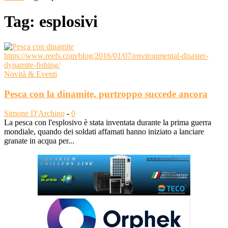
Tag: esplosivi
Novità & Eventi
Pesca con la dinamite, purtroppo succede ancora
Simone D'Archino
-
0
La pesca con l'esplosivo è stata inventata durante la prima guerra
mondiale, quando dei soldati affamati hanno iniziato a lanciare
granate in acqua per...