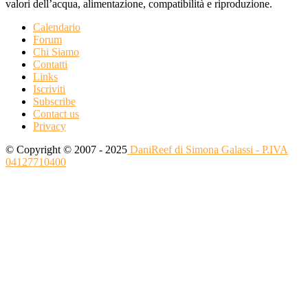
valori dell’acqua, alimentazione, compatibilità e riproduzione.
Calendario
Forum
Chi Siamo
Contatti
Links
Iscriviti
Subscribe
Contact us
Privacy
© Copyright © 2007 - 2025
DaniReef di Simona Galassi - P.IVA
04127710400