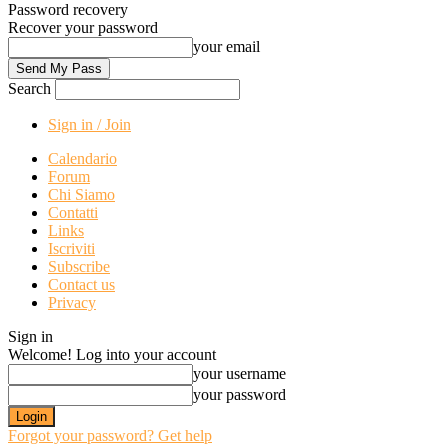
Password recovery
Recover your password
your email
Search
Sign in / Join
Calendario
Forum
Chi Siamo
Contatti
Links
Iscriviti
Subscribe
Contact us
Privacy
Sign in
Welcome! Log into your account
your username
your password
Forgot your password? Get help