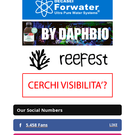
Our Social Numbers
5.458 Fans
LIKE