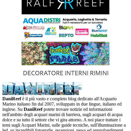
DaniReef
è il più vasto e completo blog dedicato all'Acquario
Marino italiano fin dal 2007, sviluppato in due lingue, italiano ed
inglese. Su
DaniReef
potete trovare notizie ed informazioni
nell'ambito degli acquari marini di barriera, sugli acquari di acqua
dolce e su tutto il settore che vi gira attorno. A noi piace trattare i
temi sugli Acquari Marini, sulle guide tecniche, sull'illuminazione a
led, su incredibili fotografie, recensioni, news ed approfondimenti,