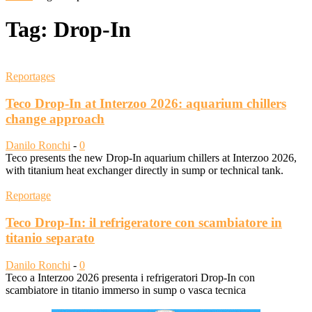
Tag: Drop-In
Reportages
Teco Drop-In at Interzoo 2026: aquarium chillers
change approach
Danilo Ronchi
-
0
Teco presents the new Drop-In aquarium chillers at Interzoo 2026,
with titanium heat exchanger directly in sump or technical tank.
Reportage
Teco Drop-In: il refrigeratore con scambiatore in
titanio separato
Danilo Ronchi
-
0
Teco a Interzoo 2026 presenta i refrigeratori Drop-In con
scambiatore in titanio immerso in sump o vasca tecnica