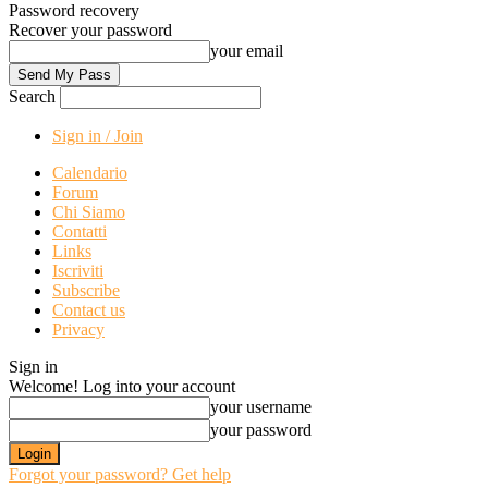
Password recovery
Recover your password
your email
Search
Sign in / Join
Calendario
Forum
Chi Siamo
Contatti
Links
Iscriviti
Subscribe
Contact us
Privacy
Sign in
Welcome! Log into your account
your username
your password
Forgot your password? Get help