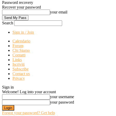
Password recovery
Recover your password
your email
Search
Sign in / Join
Calendario
Forum
Chi Siamo
Contatti
Links
Iscriviti
Subscribe
Contact us
Privacy
Sign in
Welcome! Log into your account
your username
your password
Forgot your password? Get help