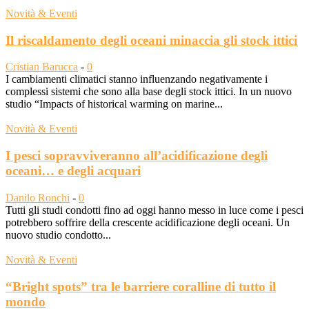
Novità & Eventi
Il riscaldamento degli oceani minaccia gli stock ittici
Cristian Barucca
-
0
I cambiamenti climatici stanno influenzando negativamente i
complessi sistemi che sono alla base degli stock ittici. In un nuovo
studio “Impacts of historical warming on marine...
Novità & Eventi
I pesci sopravviveranno all’acidificazione degli
oceani… e degli acquari
Danilo Ronchi
-
0
Tutti gli studi condotti fino ad oggi hanno messo in luce come i pesci
potrebbero soffrire della crescente acidificazione degli oceani. Un
nuovo studio condotto...
Novità & Eventi
“Bright spots” tra le barriere coralline di tutto il
mondo