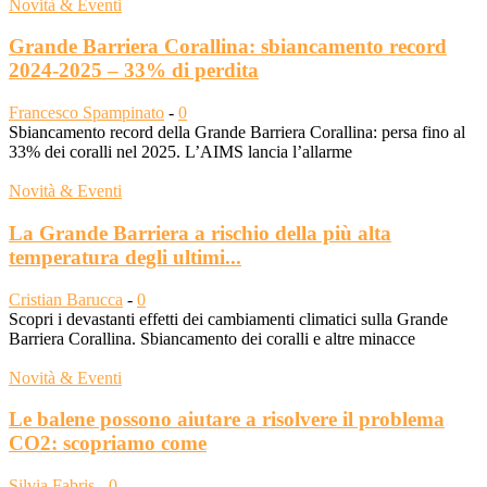
Novità & Eventi
Grande Barriera Corallina: sbiancamento record
2024-2025 – 33% di perdita
Francesco Spampinato
-
0
Sbiancamento record della Grande Barriera Corallina: persa fino al
33% dei coralli nel 2025. L’AIMS lancia l’allarme
Novità & Eventi
La Grande Barriera a rischio della più alta
temperatura degli ultimi...
Cristian Barucca
-
0
Scopri i devastanti effetti dei cambiamenti climatici sulla Grande
Barriera Corallina. Sbiancamento dei coralli e altre minacce
Novità & Eventi
Le balene possono aiutare a risolvere il problema
CO2: scopriamo come
Silvia Fabris
-
0