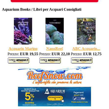
Aquarium Books / Libri per Acquari Consigliati
Acquario Marino
NanoReef
ABC Acquario...
Prezzo:
EUR 19,55
Prezzo:
EUR 22,10
Prezzo:
EUR 12,75