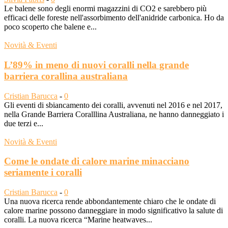
Le balene sono degli enormi magazzini di CO2 e sarebbero più
efficaci delle foreste nell'assorbimento dell'anidride carbonica. Ho da
poco scoperto che balene e...
Novità & Eventi
L’89% in meno di nuovi coralli nella grande
barriera corallina australiana
Cristian Barucca
-
0
Gli eventi di sbiancamento dei coralli, avvenuti nel 2016 e nel 2017,
nella Grande Barriera Coralllina Australiana, ne hanno danneggiato i
due terzi e...
Novità & Eventi
Come le ondate di calore marine minacciano
seriamente i coralli
Cristian Barucca
-
0
Una nuova ricerca rende abbondantemente chiaro che le ondate di
calore marine possono danneggiare in modo significativo la salute di
coralli. La nuova ricerca “Marine heatwaves...