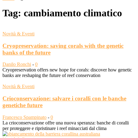
Tag: cambiamento climatico
Novità & Eventi
Cryopreservation: saving corals with the genetic
banks of the future
Danilo Ronchi
-
0
Cryopreservation offers new hope for corals: discover how genetic
banks are reshaping the future of reef conservation
Novità & Eventi
Crioconservazione: salvare i coralli con le banche
genetiche future
Francesco Spampinato
-
0
La crioconservazione offre una nuova speranza: banche di coralli
per proteggere e ripristinare i reef minacciati dal clima