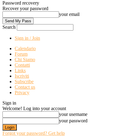
Password recovery
Recover your password
your email
Search
Sign in / Join
Calendario
Forum
Chi Siamo
Contatti
Links
Iscriviti
Subscribe
Contact us
Privacy
Sign in
Welcome! Log into your account
your username
your password
Forgot your password? Get help