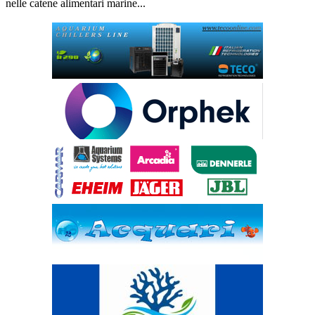
nelle catene alimentari marine...