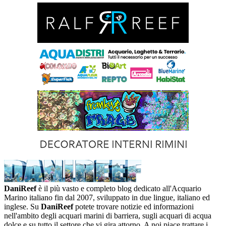
DaniReef
è il più vasto e completo blog dedicato all'Acquario
Marino italiano fin dal 2007, sviluppato in due lingue, italiano ed
inglese. Su
DaniReef
potete trovare notizie ed informazioni
nell'ambito degli acquari marini di barriera, sugli acquari di acqua
dolce e su tutto il settore che vi gira attorno. A noi piace trattare i