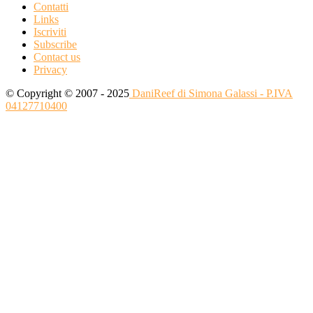
Contatti
Links
Iscriviti
Subscribe
Contact us
Privacy
© Copyright © 2007 - 2025
DaniReef di Simona Galassi - P.IVA
04127710400