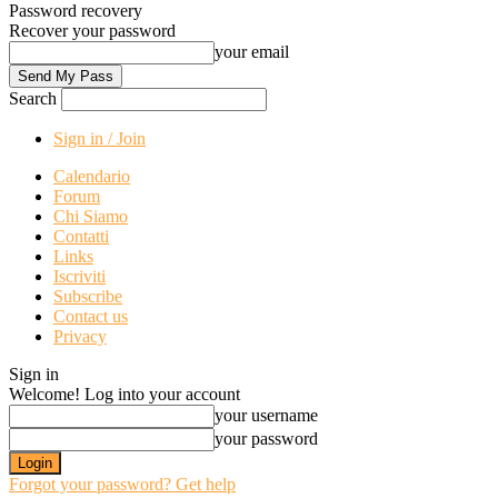
Password recovery
Recover your password
your email
Search
Sign in / Join
Calendario
Forum
Chi Siamo
Contatti
Links
Iscriviti
Subscribe
Contact us
Privacy
Sign in
Welcome! Log into your account
your username
your password
Forgot your password? Get help