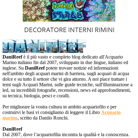
DaniReef
è il più vasto e completo blog dedicato all'Acquario
Marino italiano fin dal 2007, sviluppato in due lingue, italiano ed
inglese. Su
DaniReef
potete trovare notizie ed informazioni
nell'ambito degli acquari marini di barriera, sugli acquari di acqua
dolce e su tutto il settore che vi gira attorno. A noi piace trattare i
temi sugli Acquari Marini, sulle guide tecniche, sull'illuminazione a
led, su incredibili fotografie, recensioni, news ed approfondimenti,
su tecnica, biologia, pesci e coralli.
Per migliorare la vostra cultura in ambito acquariofilo e per
costruirvi le basi vi consigliamo di leggere il Libro
Acquario
marino
, scritto da Danilo Ronchi.
DaniReef
Dal 2007, dove l’acquariofilia incontra la qualità e la conoscenza.