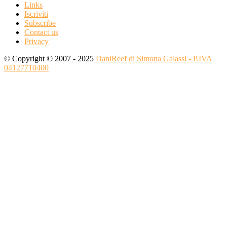
Links
Iscriviti
Subscribe
Contact us
Privacy
© Copyright © 2007 - 2025
DaniReef di Simona Galassi - P.IVA
04127710400