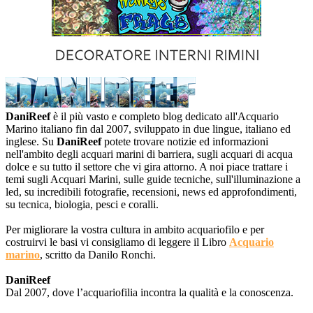
DaniReef
è il più vasto e completo blog dedicato all'Acquario
Marino italiano fin dal 2007, sviluppato in due lingue, italiano ed
inglese. Su
DaniReef
potete trovare notizie ed informazioni
nell'ambito degli acquari marini di barriera, sugli acquari di acqua
dolce e su tutto il settore che vi gira attorno. A noi piace trattare i
temi sugli Acquari Marini, sulle guide tecniche, sull'illuminazione a
led, su incredibili fotografie, recensioni, news ed approfondimenti,
su tecnica, biologia, pesci e coralli.
Per migliorare la vostra cultura in ambito acquariofilo e per
costruirvi le basi vi consigliamo di leggere il Libro
Acquario
marino
, scritto da Danilo Ronchi.
DaniReef
Dal 2007, dove l’acquariofilia incontra la qualità e la conoscenza.