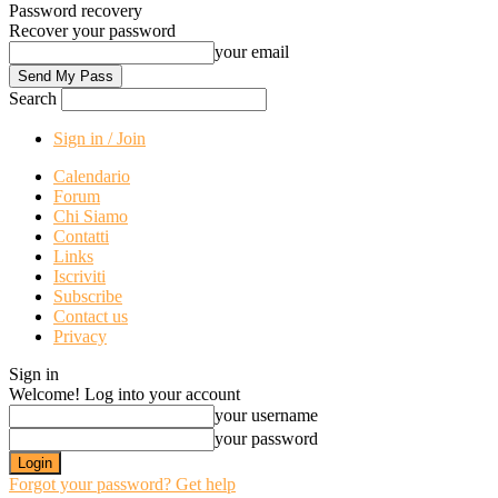
Password recovery
Recover your password
your email
Search
Sign in / Join
Calendario
Forum
Chi Siamo
Contatti
Links
Iscriviti
Subscribe
Contact us
Privacy
Sign in
Welcome! Log into your account
your username
your password
Forgot your password? Get help