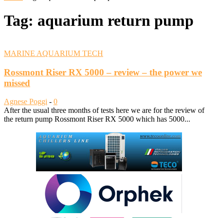
Tag: aquarium return pump
MARINE AQUARIUM TECH
Rossmont Riser RX 5000 – review – the power we
missed
Agnese Poggi
-
0
After the usual three months of tests here we are for the review of
the return pump Rossmont Riser RX 5000 which has 5000...