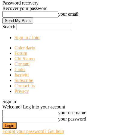
Password recovery
Recover your password
your email
Search
Sign in / Join
Calendario
Forum
Chi Siamo
Contatti
Links
Iscriviti
Subscribe
Contact us
Privacy
Sign in
Welcome! Log into your account
your username
your password
Forgot your password? Get help