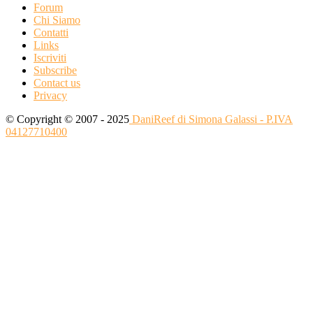
Forum
Chi Siamo
Contatti
Links
Iscriviti
Subscribe
Contact us
Privacy
© Copyright © 2007 - 2025
DaniReef di Simona Galassi - P.IVA
04127710400