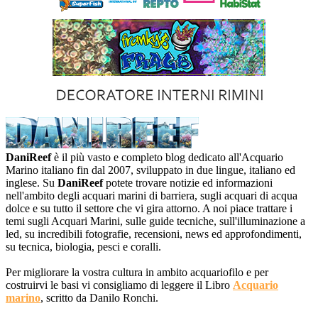
DaniReef
è il più vasto e completo blog dedicato all'Acquario
Marino italiano fin dal 2007, sviluppato in due lingue, italiano ed
inglese. Su
DaniReef
potete trovare notizie ed informazioni
nell'ambito degli acquari marini di barriera, sugli acquari di acqua
dolce e su tutto il settore che vi gira attorno. A noi piace trattare i
temi sugli Acquari Marini, sulle guide tecniche, sull'illuminazione a
led, su incredibili fotografie, recensioni, news ed approfondimenti,
su tecnica, biologia, pesci e coralli.
Per migliorare la vostra cultura in ambito acquariofilo e per
costruirvi le basi vi consigliamo di leggere il Libro
Acquario
marino
, scritto da Danilo Ronchi.