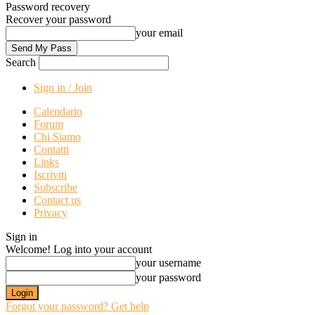
Password recovery
Recover your password
your email
Search
Sign in / Join
Calendario
Forum
Chi Siamo
Contatti
Links
Iscriviti
Subscribe
Contact us
Privacy
Sign in
Welcome! Log into your account
your username
your password
Forgot your password? Get help