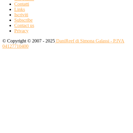
Contatti
Links
Iscriviti
Subscribe
Contact us
Privacy
© Copyright © 2007 - 2025
DaniReef di Simona Galassi - P.IVA
04127710400