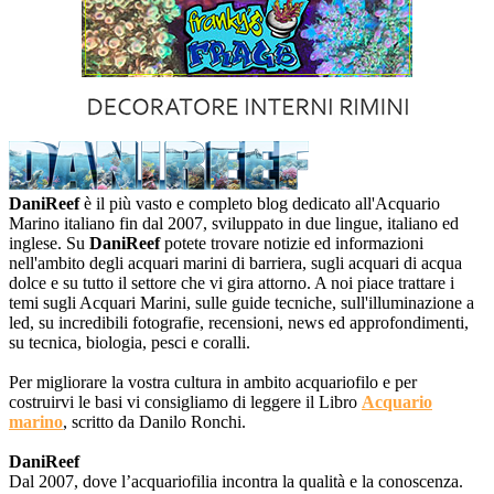
DaniReef
è il più vasto e completo blog dedicato all'Acquario
Marino italiano fin dal 2007, sviluppato in due lingue, italiano ed
inglese. Su
DaniReef
potete trovare notizie ed informazioni
nell'ambito degli acquari marini di barriera, sugli acquari di acqua
dolce e su tutto il settore che vi gira attorno. A noi piace trattare i
temi sugli Acquari Marini, sulle guide tecniche, sull'illuminazione a
led, su incredibili fotografie, recensioni, news ed approfondimenti,
su tecnica, biologia, pesci e coralli.
Per migliorare la vostra cultura in ambito acquariofilo e per
costruirvi le basi vi consigliamo di leggere il Libro
Acquario
marino
, scritto da Danilo Ronchi.
DaniReef
Dal 2007, dove l’acquariofilia incontra la qualità e la conoscenza.