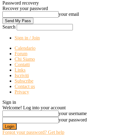
Password recovery
Recover your password
your email
Search
Sign in / Join
Calendario
Forum
Chi Siamo
Contatti
Links
Iscriviti
Subscribe
Contact us
Privacy
Sign in
Welcome! Log into your account
your username
your password
Forgot your password? Get help