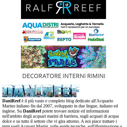
DaniReef
è il più vasto e completo blog dedicato all'Acquario
Marino italiano fin dal 2007, sviluppato in due lingue, italiano ed
inglese. Su
DaniReef
potete trovare notizie ed informazioni
nell'ambito degli acquari marini di barriera, sugli acquari di acqua
dolce e su tutto il settore che vi gira attorno. A noi piace trattare i
temi sugli Acquari Marini, sulle guide tecniche, sull'illuminazione a