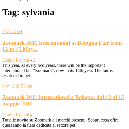
Tag: sylvania
ENGLISH
Zoomark 2011 International at Bologna Fair from
12 to 15 May...
Danilo Ronchi
-
2
This year, as every two years, there will be the important
international fair "Zoomark", now in its 14th year. The fair is
restricted to pet...
Novità & Eventi
Zoomark 2011 international a Bologna dal 12 al 15
maggio 2011
Danilo Ronchi
-
1
Tutte le novità su Zoomark e i marchi presenti. Scopri cosa offre
quest'anno la fiera dedicata al settore pet