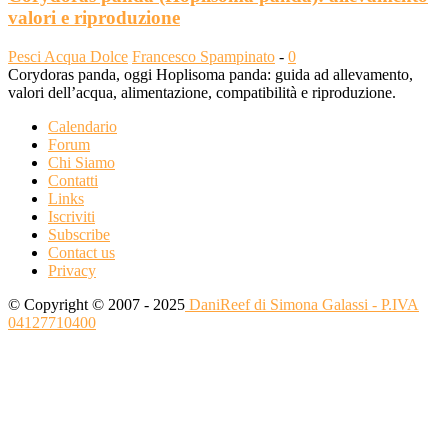
valori e riproduzione
Pesci Acqua Dolce
Francesco Spampinato
-
0
Corydoras panda, oggi Hoplisoma panda: guida ad allevamento,
valori dell’acqua, alimentazione, compatibilità e riproduzione.
Calendario
Forum
Chi Siamo
Contatti
Links
Iscriviti
Subscribe
Contact us
Privacy
© Copyright © 2007 - 2025
DaniReef di Simona Galassi - P.IVA
04127710400