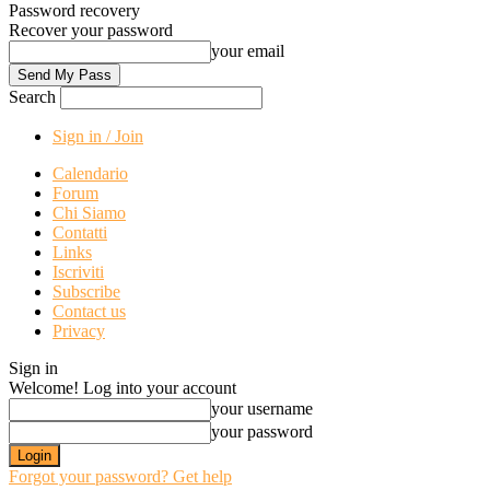
Password recovery
Recover your password
your email
Search
Sign in / Join
Calendario
Forum
Chi Siamo
Contatti
Links
Iscriviti
Subscribe
Contact us
Privacy
Sign in
Welcome! Log into your account
your username
your password
Forgot your password? Get help