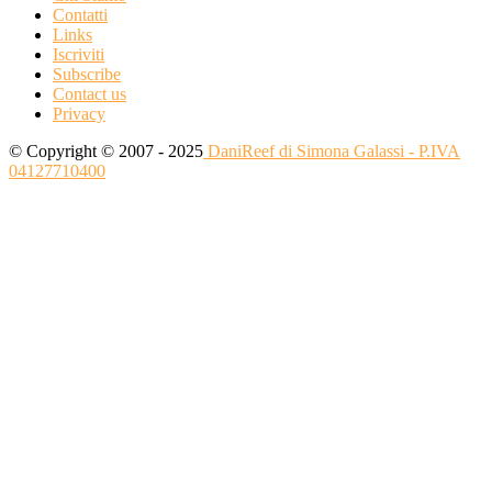
Contatti
Links
Iscriviti
Subscribe
Contact us
Privacy
© Copyright © 2007 - 2025
DaniReef di Simona Galassi - P.IVA
04127710400