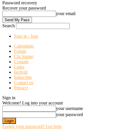
Password recovery
Recover your password
your email
Search
Sign in / Join
Calendario
Forum
Chi Siamo
Contatti
Links
Iscriviti
Subscribe
Contact us
Privacy
Sign in
Welcome! Log into your account
your username
your password
Forgot your password? Get help