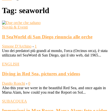
Tag: seaworld
Novità & Eventi
Il SeaWorld di San Diego rinuncia alle orche
Simone D'Archino
-
1
Uno dei predatori più grandi al mondo, l'orca (Orcinus orca), è stata
utilizzata nel SeaWord di San Diego, qui il sito web, dal 1965...
ENGLISH
Diving in Red Sea, pictures and videos
Danilo Ronchi
-
0
Also this year we were in the beautiful Red Sea, and once again in
Marsa Alam, how could you read the Report on Sol...
SUBACQUEA
Immersioni in Mar Rosso, Marsa Alam: foto e video