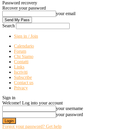
Password recovery
Recover your password
your email
Search
Sign in / Join
Calendario
Forum
Chi Siamo
Contatti
Links
Iscriviti
Subscribe
Contact us
Privacy
Sign in
Welcome! Log into your account
your username
your password
Forgot your password? Get help