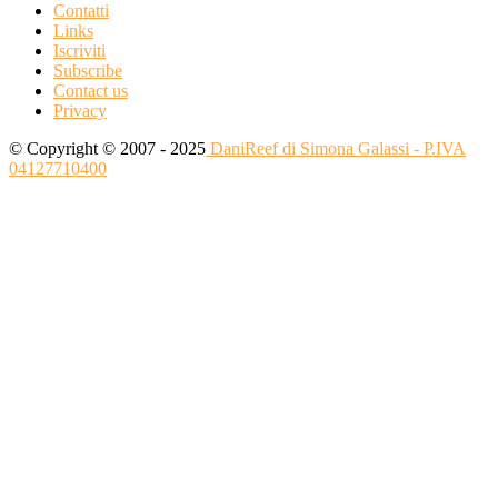
Contatti
Links
Iscriviti
Subscribe
Contact us
Privacy
© Copyright © 2007 - 2025
DaniReef di Simona Galassi - P.IVA
04127710400