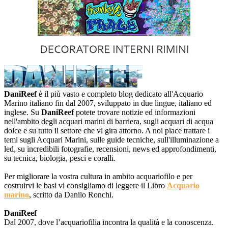
DaniReef
è il più vasto e completo blog dedicato all'Acquario
Marino italiano fin dal 2007, sviluppato in due lingue, italiano ed
inglese. Su
DaniReef
potete trovare notizie ed informazioni
nell'ambito degli acquari marini di barriera, sugli acquari di acqua
dolce e su tutto il settore che vi gira attorno. A noi piace trattare i
temi sugli Acquari Marini, sulle guide tecniche, sull'illuminazione a
led, su incredibili fotografie, recensioni, news ed approfondimenti,
su tecnica, biologia, pesci e coralli.
Per migliorare la vostra cultura in ambito acquariofilo e per
costruirvi le basi vi consigliamo di leggere il Libro
Acquario
marino
, scritto da Danilo Ronchi.
DaniReef
Dal 2007, dove l’acquariofilia incontra la qualità e la conoscenza.