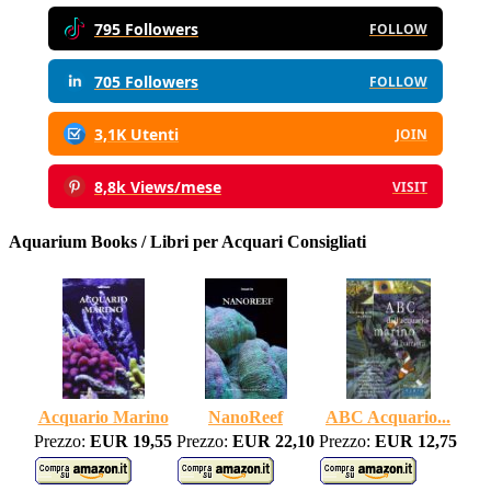
795 Followers
FOLLOW
705 Followers
FOLLOW
3,1K Utenti
JOIN
8,8k Views/mese
VISIT
Aquarium Books / Libri per Acquari Consigliati
Acquario Marino
NanoReef
ABC Acquario...
Prezzo:
EUR 19,55
Prezzo:
EUR 22,10
Prezzo:
EUR 12,75