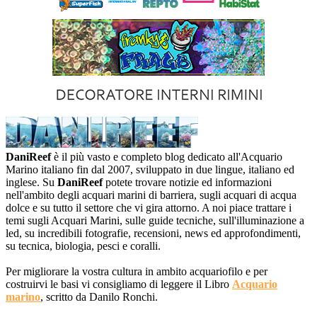
DaniReef
è il più vasto e completo blog dedicato all'Acquario
Marino italiano fin dal 2007, sviluppato in due lingue, italiano ed
inglese. Su
DaniReef
potete trovare notizie ed informazioni
nell'ambito degli acquari marini di barriera, sugli acquari di acqua
dolce e su tutto il settore che vi gira attorno. A noi piace trattare i
temi sugli Acquari Marini, sulle guide tecniche, sull'illuminazione a
led, su incredibili fotografie, recensioni, news ed approfondimenti,
su tecnica, biologia, pesci e coralli.
Per migliorare la vostra cultura in ambito acquariofilo e per
costruirvi le basi vi consigliamo di leggere il Libro
Acquario
marino
, scritto da Danilo Ronchi.