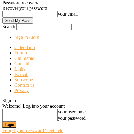
Password recovery
Recover your password
your email
Search
Sign in / Join
Calendario
Forum
Chi Siamo
Contatti
Links
Iscriviti
Subscribe
Contact us
Privacy
Sign in
Welcome! Log into your account
your username
your password
Forgot your password? Get help