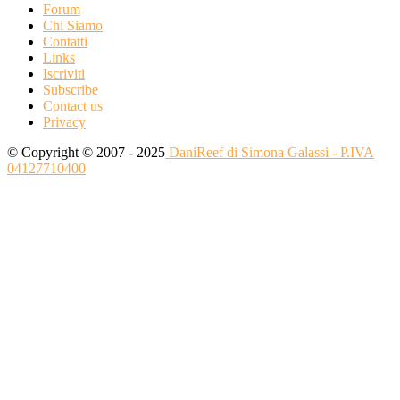
Forum
Chi Siamo
Contatti
Links
Iscriviti
Subscribe
Contact us
Privacy
© Copyright © 2007 - 2025
DaniReef di Simona Galassi - P.IVA
04127710400