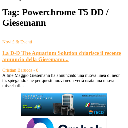
Tag: Powerchrome T5 DD /
Giesemann
Novità & Eventi
La D-D The Aquarium Solution chiarisce il recente
annuncio della Giesemann...
Cristian Barucca
-
0
A fine Maggio Giesemann ha annunciato una nuova linea di neon
t5, spiegando che per questi nuovi neon verrà usata una nuova
miscela di...