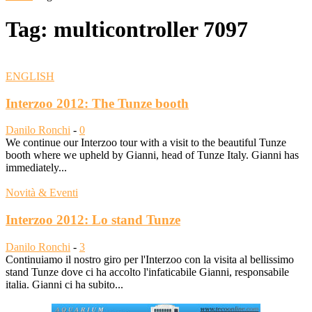
Tag: multicontroller 7097
ENGLISH
Interzoo 2012: The Tunze booth
Danilo Ronchi
-
0
We continue our Interzoo tour with a visit to the beautiful Tunze
booth where we upheld by Gianni, head of Tunze Italy. Gianni has
immediately...
Novità & Eventi
Interzoo 2012: Lo stand Tunze
Danilo Ronchi
-
3
Continuiamo il nostro giro per l'Interzoo con la visita al bellissimo
stand Tunze dove ci ha accolto l'infaticabile Gianni, responsabile
italia. Gianni ci ha subito...