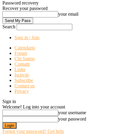
Password recovery
Recover your password
your email
Search
Sign in / Join
Calendario
Forum
Chi Siamo
Contatti
Links
Iscriviti
Subscribe
Contact us
Privacy
Sign in
Welcome! Log into your account
your username
your password
Forgot your password? Get help