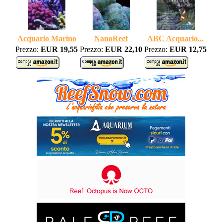
Acquario Marino
NanoReef
ABC Acquario...
Prezzo:
EUR 19,55
Prezzo:
EUR 22,10
Prezzo:
EUR 12,75