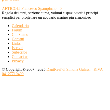
ARTICOLI
Francesco Spampinato
-
0
Regola dei terzi, sezione aurea, volumi e spazi vuoti: i principi
semplici per progettare un acquario marino più armonioso
Calendario
Forum
Chi Siamo
Contatti
Links
Iscriviti
Subscribe
Contact us
Privacy
© Copyright © 2007 - 2025
DaniReef di Simona Galassi - P.IVA
04127710400