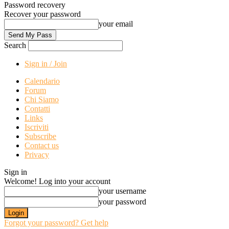
Password recovery
Recover your password
your email
Search
Sign in / Join
Calendario
Forum
Chi Siamo
Contatti
Links
Iscriviti
Subscribe
Contact us
Privacy
Sign in
Welcome! Log into your account
your username
your password
Forgot your password? Get help