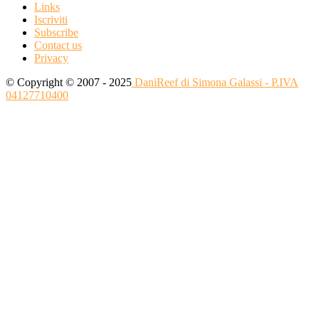
Links
Iscriviti
Subscribe
Contact us
Privacy
© Copyright © 2007 - 2025
DaniReef di Simona Galassi - P.IVA
04127710400