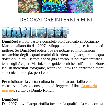
DaniReef
è il più vasto e completo blog dedicato all'Acquario
Marino italiano fin dal 2007, sviluppato in due lingue, italiano ed
inglese. Su
DaniReef
potete trovare notizie ed informazioni
nell'ambito degli acquari marini di barriera, sugli acquari di acqua
dolce e su tutto il settore che vi gira attorno. A noi piace trattare i
temi sugli Acquari Marini, sulle guide tecniche, sull'illuminazione a
led, su incredibili fotografie, recensioni, news ed approfondimenti,
su tecnica, biologia, pesci e coralli.
Per migliorare la vostra cultura in ambito acquariofilo e per
costruirvi le basi vi consigliamo di leggere il Libro
Acquario
marino
, scritto da Danilo Ronchi.
DaniReef
Dal 2007, dove l’acquariofilia incontra la qualità e la conoscenza.