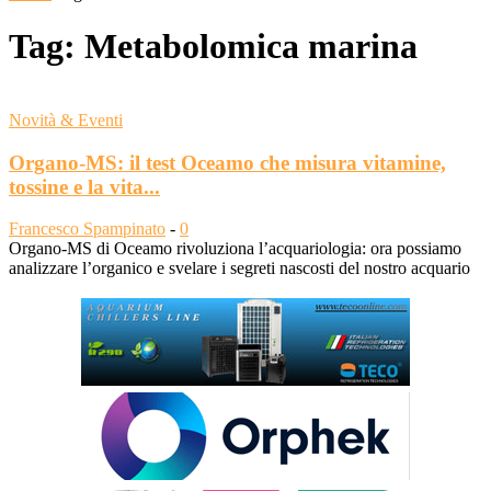
Tag: Metabolomica marina
Novità & Eventi
Organo‑MS: il test Oceamo che misura vitamine,
tossine e la vita...
Francesco Spampinato
-
0
Organo‑MS di Oceamo rivoluziona l’acquariologia: ora possiamo
analizzare l’organico e svelare i segreti nascosti del nostro acquario