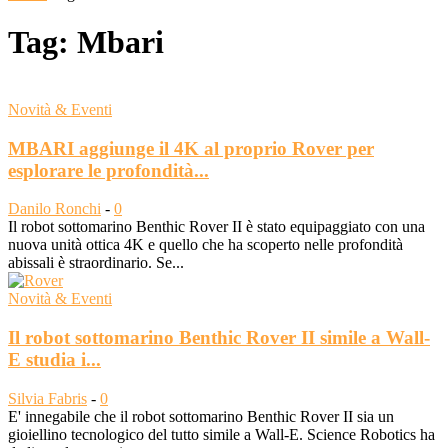
Tag: Mbari
Novità & Eventi
MBARI aggiunge il 4K al proprio Rover per
esplorare le profondità...
Danilo Ronchi
-
0
Il robot sottomarino Benthic Rover II è stato equipaggiato con una
nuova unità ottica 4K e quello che ha scoperto nelle profondità
abissali è straordinario. Se...
Novità & Eventi
Il robot sottomarino Benthic Rover II simile a Wall-
E studia i...
Silvia Fabris
-
0
E' innegabile che il robot sottomarino Benthic Rover II sia un
gioiellino tecnologico del tutto simile a Wall-E. Science Robotics ha