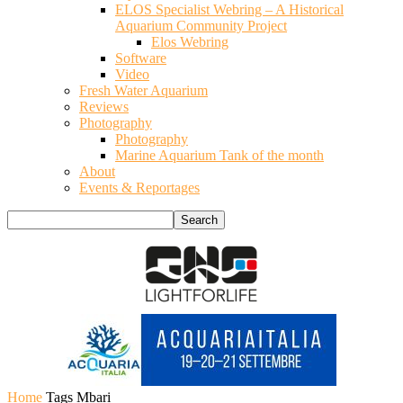
ELOS Specialist Webring – A Historical
Aquarium Community Project
Elos Webring
Software
Video
Fresh Water Aquarium
Reviews
Photography
Photography
Marine Aquarium Tank of the month
About
Events & Reportages
Home
Tags
Mbari