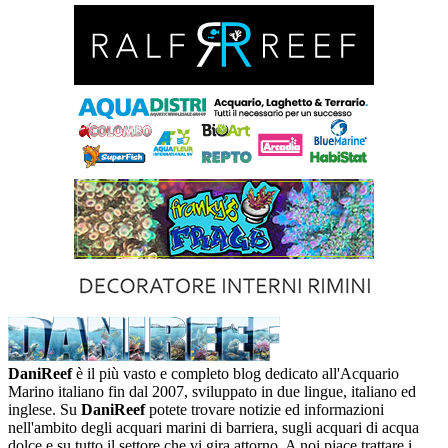
DaniReef
è il più vasto e completo blog dedicato all'Acquario
Marino italiano fin dal 2007, sviluppato in due lingue, italiano ed
inglese. Su
DaniReef
potete trovare notizie ed informazioni
nell'ambito degli acquari marini di barriera, sugli acquari di acqua
dolce e su tutto il settore che vi gira attorno. A noi piace trattare i