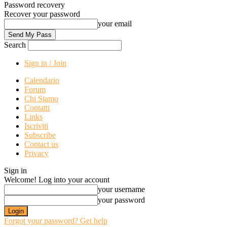
Password recovery
Recover your password
your email
Search
Sign in / Join
Calendario
Forum
Chi Siamo
Contatti
Links
Iscriviti
Subscribe
Contact us
Privacy
Sign in
Welcome! Log into your account
your username
your password
Forgot your password? Get help