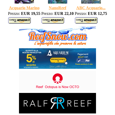
Acquario Marino
NanoReef
ABC Acquario...
Prezzo:
EUR 19,55
Prezzo:
EUR 22,10
Prezzo:
EUR 12,75