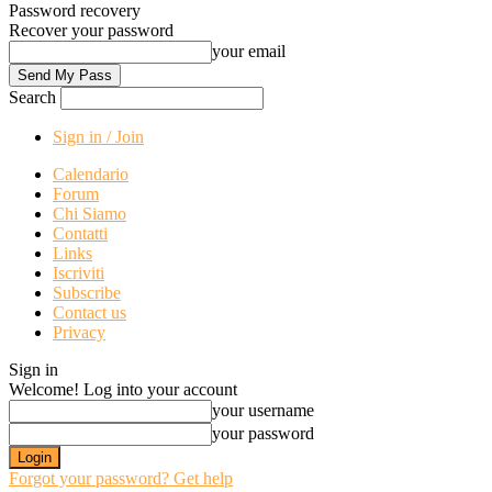
Password recovery
Recover your password
your email
Search
Sign in / Join
Calendario
Forum
Chi Siamo
Contatti
Links
Iscriviti
Subscribe
Contact us
Privacy
Sign in
Welcome! Log into your account
your username
your password
Forgot your password? Get help