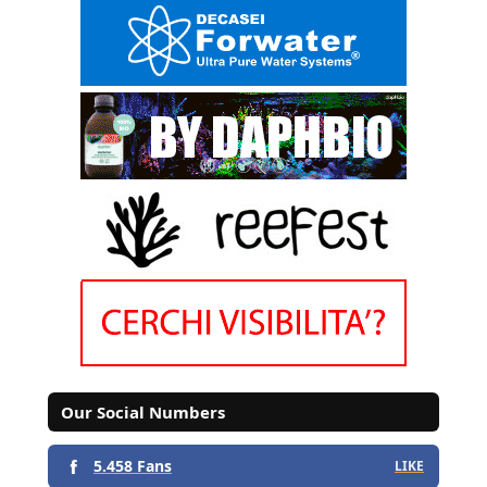
Our Social Numbers
5.458 Fans
LIKE