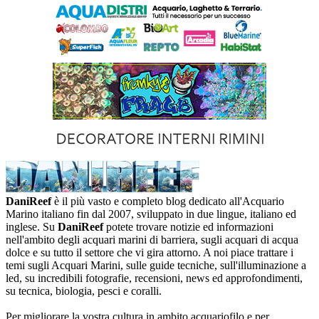
DaniReef
è il più vasto e completo blog dedicato all'Acquario
Marino italiano fin dal 2007, sviluppato in due lingue, italiano ed
inglese. Su
DaniReef
potete trovare notizie ed informazioni
nell'ambito degli acquari marini di barriera, sugli acquari di acqua
dolce e su tutto il settore che vi gira attorno. A noi piace trattare i
temi sugli Acquari Marini, sulle guide tecniche, sull'illuminazione a
led, su incredibili fotografie, recensioni, news ed approfondimenti,
su tecnica, biologia, pesci e coralli.
Per migliorare la vostra cultura in ambito acquariofilo e per