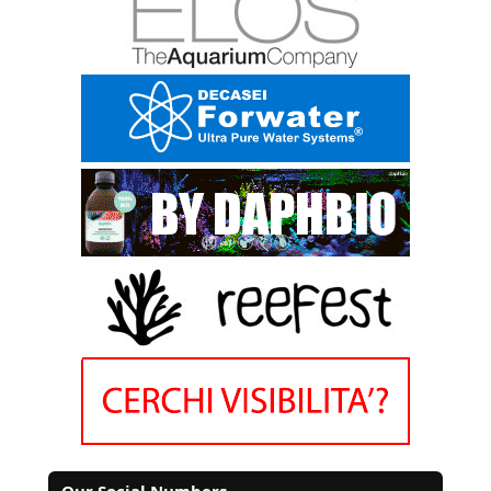
Our Social Numbers