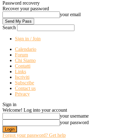
Password recovery
Recover your password
your email
Search
Sign in / Join
Calendario
Forum
Chi Siamo
Contatti
Links
Iscriviti
Subscribe
Contact us
Privacy
Sign in
Welcome! Log into your account
your username
your password
Forgot your password? Get help