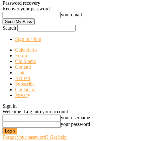
Password recovery
Recover your password
your email
Search
Sign in / Join
Calendario
Forum
Chi Siamo
Contatti
Links
Iscriviti
Subscribe
Contact us
Privacy
Sign in
Welcome! Log into your account
your username
your password
Forgot your password? Get help