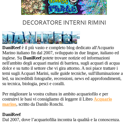
DaniReef
è il più vasto e completo blog dedicato all'Acquario
Marino italiano fin dal 2007, sviluppato in due lingue, italiano ed
inglese. Su
DaniReef
potete trovare notizie ed informazioni
nell'ambito degli acquari marini di barriera, sugli acquari di acqua
dolce e su tutto il settore che vi gira attorno. A noi piace trattare i
temi sugli Acquari Marini, sulle guide tecniche, sull'illuminazione a
led, su incredibili fotografie, recensioni, news ed approfondimenti,
su tecnica, biologia, pesci e coralli.
Per migliorare la vostra cultura in ambito acquariofilo e per
costruirvi le basi vi consigliamo di leggere il Libro
Acquario
marino
, scritto da Danilo Ronchi.
DaniReef
Dal 2007, dove l’acquariofilia incontra la qualità e la conoscenza.