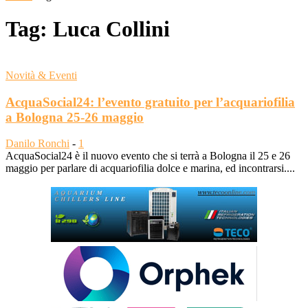
Tag: Luca Collini
Novità & Eventi
AcquaSocial24: l’evento gratuito per l’acquariofilia
a Bologna 25-26 maggio
Danilo Ronchi
-
1
AcquaSocial24 è il nuovo evento che si terrà a Bologna il 25 e 26
maggio per parlare di acquariofilia dolce e marina, ed incontrarsi....