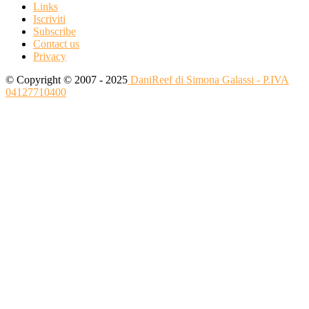
Links
Iscriviti
Subscribe
Contact us
Privacy
© Copyright © 2007 - 2025
DaniReef di Simona Galassi - P.IVA
04127710400