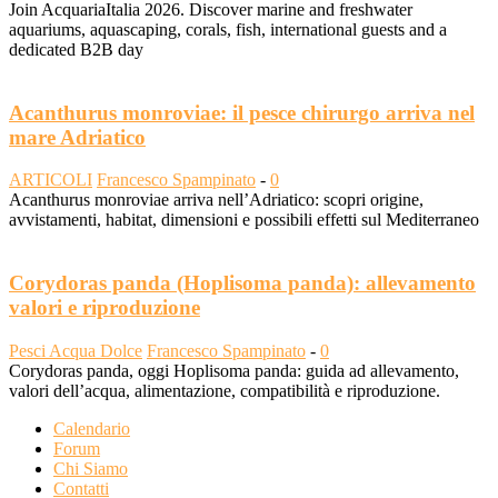
Join AcquariaItalia 2026. Discover marine and freshwater
aquariums, aquascaping, corals, fish, international guests and a
dedicated B2B day
Acanthurus monroviae: il pesce chirurgo arriva nel
mare Adriatico
ARTICOLI
Francesco Spampinato
-
0
Acanthurus monroviae arriva nell’Adriatico: scopri origine,
avvistamenti, habitat, dimensioni e possibili effetti sul Mediterraneo
Corydoras panda (Hoplisoma panda): allevamento
valori e riproduzione
Pesci Acqua Dolce
Francesco Spampinato
-
0
Corydoras panda, oggi Hoplisoma panda: guida ad allevamento,
valori dell’acqua, alimentazione, compatibilità e riproduzione.
Calendario
Forum
Chi Siamo
Contatti