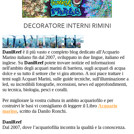
DaniReef
è il più vasto e completo blog dedicato all'Acquario
Marino italiano fin dal 2007, sviluppato in due lingue, italiano ed
inglese. Su
DaniReef
potete trovare notizie ed informazioni
nell'ambito degli acquari marini di barriera, sugli acquari di acqua
dolce e su tutto il settore che vi gira attorno. A noi piace trattare i
temi sugli Acquari Marini, sulle guide tecniche, sull'illuminazione a
led, su incredibili fotografie, recensioni, news ed approfondimenti,
su tecnica, biologia, pesci e coralli.
Per migliorare la vostra cultura in ambito acquariofilo e per
costruirvi le basi vi consigliamo di leggere il Libro
Acquario
marino
, scritto da Danilo Ronchi.
DaniReef
Dal 2007, dove l’acquariofilia incontra la qualità e la conoscenza.