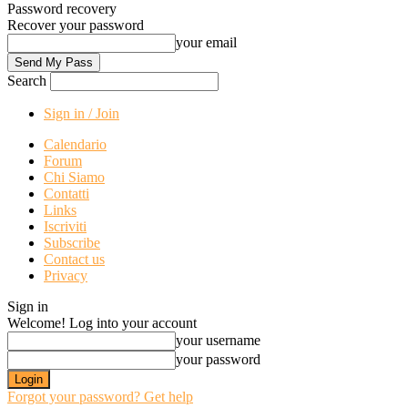
Password recovery
Recover your password
your email
Search
Sign in / Join
Calendario
Forum
Chi Siamo
Contatti
Links
Iscriviti
Subscribe
Contact us
Privacy
Sign in
Welcome! Log into your account
your username
your password
Forgot your password? Get help