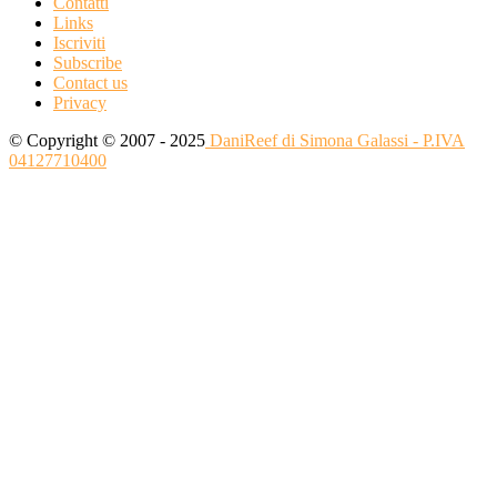
Contatti
Links
Iscriviti
Subscribe
Contact us
Privacy
© Copyright © 2007 - 2025
DaniReef di Simona Galassi - P.IVA
04127710400