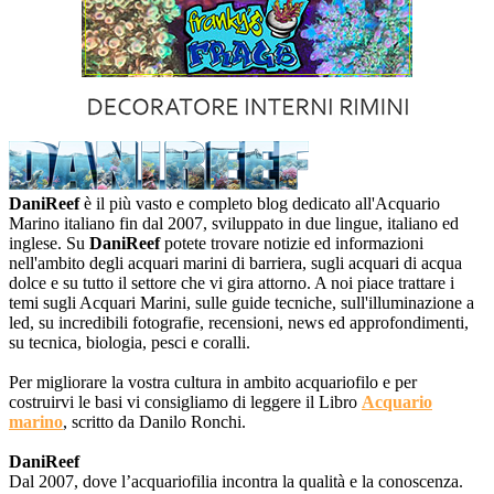
DaniReef
è il più vasto e completo blog dedicato all'Acquario
Marino italiano fin dal 2007, sviluppato in due lingue, italiano ed
inglese. Su
DaniReef
potete trovare notizie ed informazioni
nell'ambito degli acquari marini di barriera, sugli acquari di acqua
dolce e su tutto il settore che vi gira attorno. A noi piace trattare i
temi sugli Acquari Marini, sulle guide tecniche, sull'illuminazione a
led, su incredibili fotografie, recensioni, news ed approfondimenti,
su tecnica, biologia, pesci e coralli.
Per migliorare la vostra cultura in ambito acquariofilo e per
costruirvi le basi vi consigliamo di leggere il Libro
Acquario
marino
, scritto da Danilo Ronchi.
DaniReef
Dal 2007, dove l’acquariofilia incontra la qualità e la conoscenza.