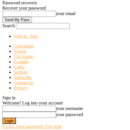
Password recovery
Recover your password
your email
Search
Sign in / Join
Calendario
Forum
Chi Siamo
Contatti
Links
Iscriviti
Subscribe
Contact us
Privacy
Sign in
Welcome! Log into your account
your username
your password
Forgot your password? Get help