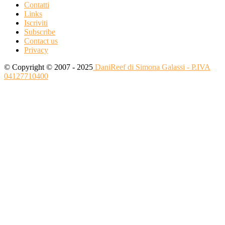
Contatti
Links
Iscriviti
Subscribe
Contact us
Privacy
© Copyright © 2007 - 2025
DaniReef di Simona Galassi - P.IVA
04127710400