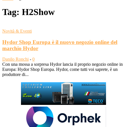
Tag: H2Show
Novità & Eventi
Hydor Shop Europa è il nuovo negozio online del
marchio Hydor
Danilo Ronchi
-
0
Con una mossa a sorpresa Hydor lancia il proprio negozio online in
Europa: Hydor Shop Europa. Hydor, come tutti voi saprete, è un
produttore di...