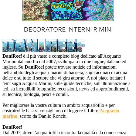
DaniReef
è il più vasto e completo blog dedicato all'Acquario
Marino italiano fin dal 2007, sviluppato in due lingue, italiano ed
inglese. Su
DaniReef
potete trovare notizie ed informazioni
nell'ambito degli acquari marini di barriera, sugli acquari di acqua
dolce e su tutto il settore che vi gira attorno. A noi piace trattare i
temi sugli Acquari Marini, sulle guide tecniche, sull'illuminazione a
led, su incredibili fotografie, recensioni, news ed approfondimenti,
su tecnica, biologia, pesci e coralli.
Per migliorare la vostra cultura in ambito acquariofilo e per
costruirvi le basi vi consigliamo di leggere il Libro
Acquario
marino
, scritto da Danilo Ronchi.
DaniReef
Dal 2007, dove l’acquariofilia incontra la qualità e la conoscenza.