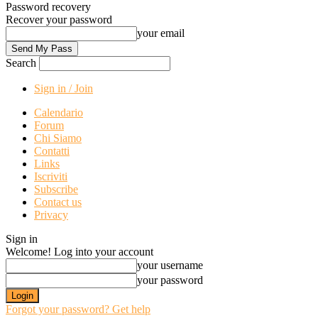
Password recovery
Recover your password
your email
Search
Sign in / Join
Calendario
Forum
Chi Siamo
Contatti
Links
Iscriviti
Subscribe
Contact us
Privacy
Sign in
Welcome! Log into your account
your username
your password
Forgot your password? Get help