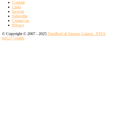
Contatti
Links
Iscriviti
Subscribe
Contact us
Privacy
© Copyright © 2007 - 2025
DaniReef di Simona Galassi - P.IVA
04127710400