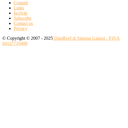
Contatti
Links
Iscriviti
Subscribe
Contact us
Privacy
© Copyright © 2007 - 2025
DaniReef di Simona Galassi - P.IVA
04127710400