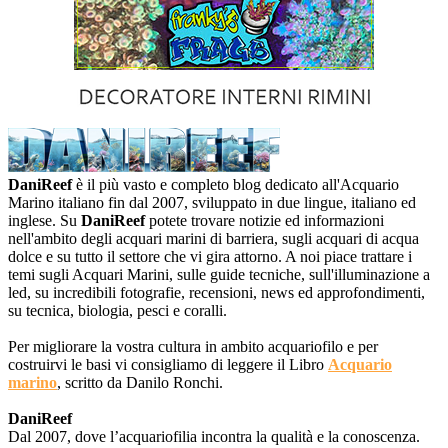
DaniReef
è il più vasto e completo blog dedicato all'Acquario
Marino italiano fin dal 2007, sviluppato in due lingue, italiano ed
inglese. Su
DaniReef
potete trovare notizie ed informazioni
nell'ambito degli acquari marini di barriera, sugli acquari di acqua
dolce e su tutto il settore che vi gira attorno. A noi piace trattare i
temi sugli Acquari Marini, sulle guide tecniche, sull'illuminazione a
led, su incredibili fotografie, recensioni, news ed approfondimenti,
su tecnica, biologia, pesci e coralli.
Per migliorare la vostra cultura in ambito acquariofilo e per
costruirvi le basi vi consigliamo di leggere il Libro
Acquario
marino
, scritto da Danilo Ronchi.
DaniReef
Dal 2007, dove l’acquariofilia incontra la qualità e la conoscenza.