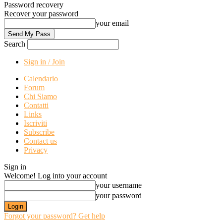
Password recovery
Recover your password
your email
Search
Sign in / Join
Calendario
Forum
Chi Siamo
Contatti
Links
Iscriviti
Subscribe
Contact us
Privacy
Sign in
Welcome! Log into your account
your username
your password
Forgot your password? Get help