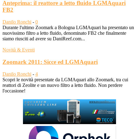
Anteprima: il reattore a letto fluido LGMAquari
FB2
Danilo Ronchi
-
0
Durante l'ultimo Zoomark a Bologna LGMAquari ha presentato un
nuovissimo filtro a letto fluido, denominato FB2 che finalmente
siamo riusciti ad avere su DaniReef.com...
Novità & Eventi
Zoomark 2011: Sicce ed LGMAquari
Danilo Ronchi
-
4
Scopri le novità presentate da LGMAquari allo Zoomark, tra cui
reattori di Zeolite e un nuovo filtro a letto fluido. Non perdere
l'occasione!