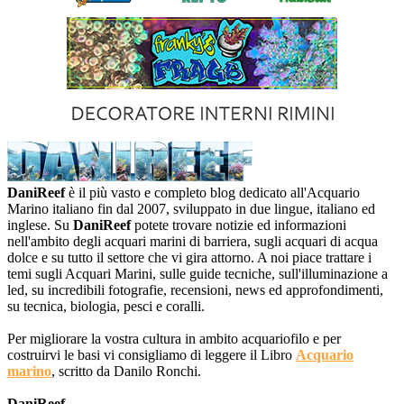
DaniReef
è il più vasto e completo blog dedicato all'Acquario
Marino italiano fin dal 2007, sviluppato in due lingue, italiano ed
inglese. Su
DaniReef
potete trovare notizie ed informazioni
nell'ambito degli acquari marini di barriera, sugli acquari di acqua
dolce e su tutto il settore che vi gira attorno. A noi piace trattare i
temi sugli Acquari Marini, sulle guide tecniche, sull'illuminazione a
led, su incredibili fotografie, recensioni, news ed approfondimenti,
su tecnica, biologia, pesci e coralli.
Per migliorare la vostra cultura in ambito acquariofilo e per
costruirvi le basi vi consigliamo di leggere il Libro
Acquario
marino
, scritto da Danilo Ronchi.
DaniReef