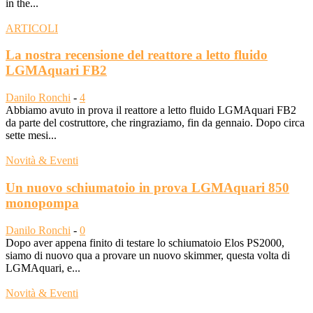
in the...
ARTICOLI
La nostra recensione del reattore a letto fluido
LGMAquari FB2
Danilo Ronchi
-
4
Abbiamo avuto in prova il reattore a letto fluido LGMAquari FB2
da parte del costruttore, che ringraziamo, fin da gennaio. Dopo circa
sette mesi...
Novità & Eventi
Un nuovo schiumatoio in prova LGMAquari 850
monopompa
Danilo Ronchi
-
0
Dopo aver appena finito di testare lo schiumatoio Elos PS2000,
siamo di nuovo qua a provare un nuovo skimmer, questa volta di
LGMAquari, e...
Novità & Eventi