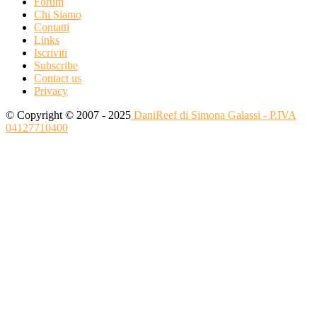
Forum
Chi Siamo
Contatti
Links
Iscriviti
Subscribe
Contact us
Privacy
© Copyright © 2007 - 2025
DaniReef di Simona Galassi - P.IVA
04127710400