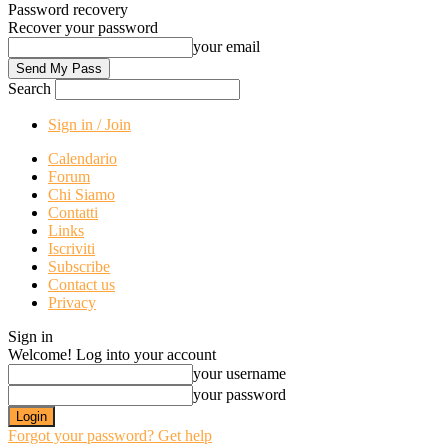
Password recovery
Recover your password
your email
Search
Sign in / Join
Calendario
Forum
Chi Siamo
Contatti
Links
Iscriviti
Subscribe
Contact us
Privacy
Sign in
Welcome! Log into your account
your username
your password
Forgot your password? Get help