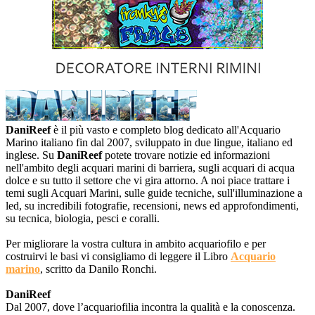
DaniReef
è il più vasto e completo blog dedicato all'Acquario
Marino italiano fin dal 2007, sviluppato in due lingue, italiano ed
inglese. Su
DaniReef
potete trovare notizie ed informazioni
nell'ambito degli acquari marini di barriera, sugli acquari di acqua
dolce e su tutto il settore che vi gira attorno. A noi piace trattare i
temi sugli Acquari Marini, sulle guide tecniche, sull'illuminazione a
led, su incredibili fotografie, recensioni, news ed approfondimenti,
su tecnica, biologia, pesci e coralli.
Per migliorare la vostra cultura in ambito acquariofilo e per
costruirvi le basi vi consigliamo di leggere il Libro
Acquario
marino
, scritto da Danilo Ronchi.
DaniReef
Dal 2007, dove l’acquariofilia incontra la qualità e la conoscenza.