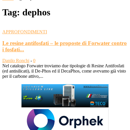
Tag: dephos
APPROFONDIMENTI
Le resine antifosfati – le proposte di Forwater contro
i fosfati...
Danilo Ronchi
-
0
Nel catalogo Forwater troviamo due tipologie di Resine Antifosfati
(ed antisilicati), il De-Phos ed il DecaPhos, come avevamo già visto
per il carbone attivo,...