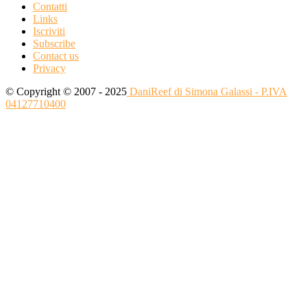
Contatti
Links
Iscriviti
Subscribe
Contact us
Privacy
© Copyright © 2007 - 2025
DaniReef di Simona Galassi - P.IVA
04127710400