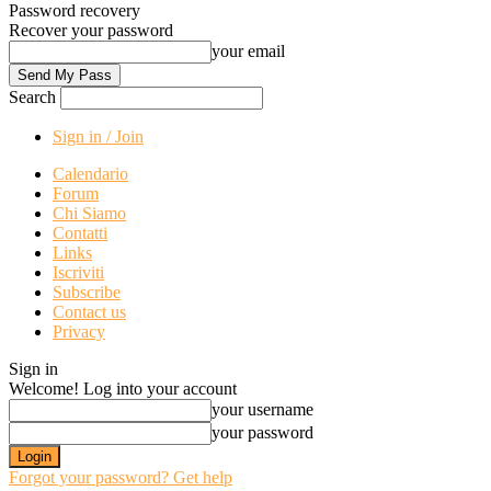
Password recovery
Recover your password
your email
Search
Sign in / Join
Calendario
Forum
Chi Siamo
Contatti
Links
Iscriviti
Subscribe
Contact us
Privacy
Sign in
Welcome! Log into your account
your username
your password
Forgot your password? Get help