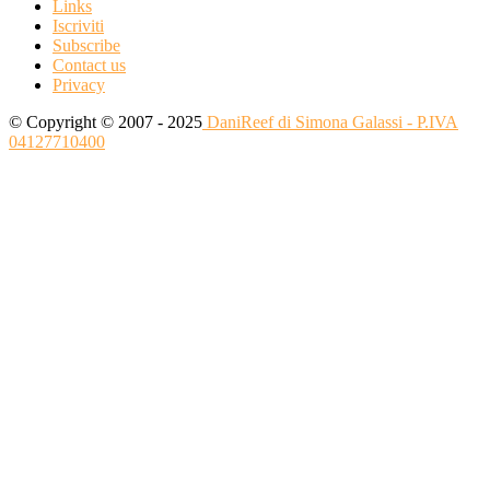
Links
Iscriviti
Subscribe
Contact us
Privacy
© Copyright © 2007 - 2025
DaniReef di Simona Galassi - P.IVA
04127710400