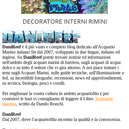
DaniReef
è il più vasto e completo blog dedicato all'Acquario
Marino italiano fin dal 2007, sviluppato in due lingue, italiano ed
inglese. Su
DaniReef
potete trovare notizie ed informazioni
nell'ambito degli acquari marini di barriera, sugli acquari di acqua
dolce e su tutto il settore che vi gira attorno. A noi piace trattare i
temi sugli Acquari Marini, sulle guide tecniche, sull'illuminazione a
led, su incredibili fotografie, recensioni, news ed approfondimenti,
su tecnica, biologia, pesci e coralli.
Per migliorare la vostra cultura in ambito acquariofilo e per
costruirvi le basi vi consigliamo di leggere il Libro
Acquario
marino
, scritto da Danilo Ronchi.
DaniReef
Dal 2007, dove l’acquariofilia incontra la qualità e la conoscenza.