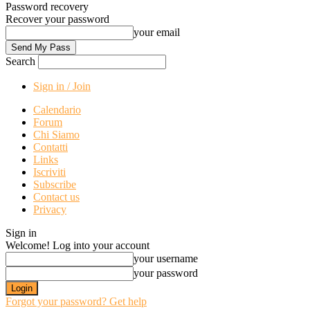
Password recovery
Recover your password
your email
Search
Sign in / Join
Calendario
Forum
Chi Siamo
Contatti
Links
Iscriviti
Subscribe
Contact us
Privacy
Sign in
Welcome! Log into your account
your username
your password
Forgot your password? Get help