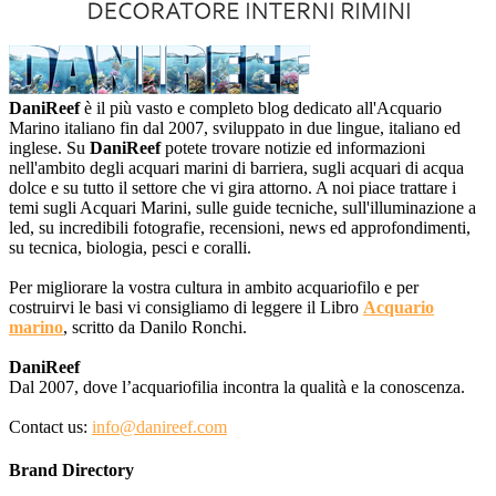
DaniReef
è il più vasto e completo blog dedicato all'Acquario
Marino italiano fin dal 2007, sviluppato in due lingue, italiano ed
inglese. Su
DaniReef
potete trovare notizie ed informazioni
nell'ambito degli acquari marini di barriera, sugli acquari di acqua
dolce e su tutto il settore che vi gira attorno. A noi piace trattare i
temi sugli Acquari Marini, sulle guide tecniche, sull'illuminazione a
led, su incredibili fotografie, recensioni, news ed approfondimenti,
su tecnica, biologia, pesci e coralli.
Per migliorare la vostra cultura in ambito acquariofilo e per
costruirvi le basi vi consigliamo di leggere il Libro
Acquario
marino
, scritto da Danilo Ronchi.
DaniReef
Dal 2007, dove l’acquariofilia incontra la qualità e la conoscenza.
Contact us:
info@danireef.com
Brand Directory