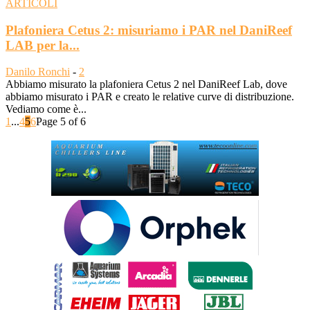
ARTICOLI
Plafoniera Cetus 2: misuriamo i PAR nel DaniReef
LAB per la...
Danilo Ronchi
-
2
Abbiamo misurato la plafoniera Cetus 2 nel DaniReef Lab, dove
abbiamo misurato i PAR e creato le relative curve di distribuzione.
Vediamo come è...
1
...
4
5
6
Page 5 of 6