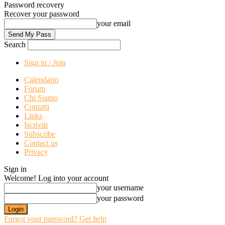
Password recovery
Recover your password
your email
Search
Sign in / Join
Calendario
Forum
Chi Siamo
Contatti
Links
Iscriviti
Subscribe
Contact us
Privacy
Sign in
Welcome! Log into your account
your username
your password
Forgot your password? Get help