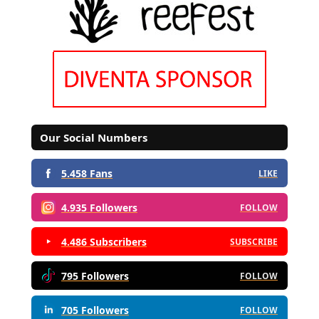
Our Social Numbers
5.458 Fans
LIKE
4.935 Followers
FOLLOW
4.486 Subscribers
SUBSCRIBE
795 Followers
FOLLOW
705 Followers
FOLLOW