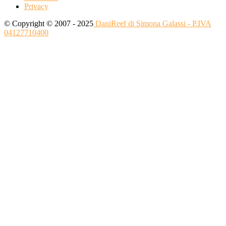
Privacy
© Copyright © 2007 - 2025
DaniReef di Simona Galassi - P.IVA
04127710400