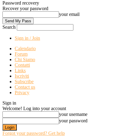
Password recovery
Recover your password
your email
Search
Sign in / Join
Calendario
Forum
Chi Siamo
Contatti
Links
Iscriviti
Subscribe
Contact us
Privacy
Sign in
Welcome! Log into your account
your username
your password
Forgot your password? Get help