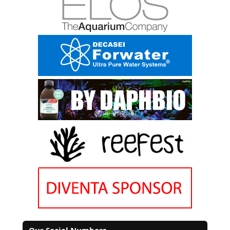
Our Social Numbers