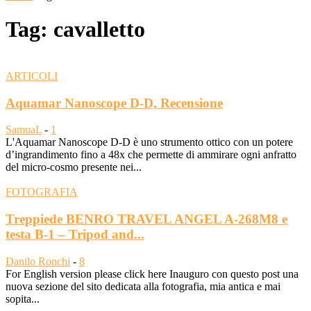
Tag: cavalletto
ARTICOLI
Aquamar Nanoscope D-D, Recensione
SamuaL
-
1
L'Aquamar Nanoscope D-D è uno strumento ottico con un potere
d’ingrandimento fino a 48x che permette di ammirare ogni anfratto
del micro-cosmo presente nei...
FOTOGRAFIA
Treppiede BENRO TRAVEL ANGEL A-268M8 e
testa B-1 – Tripod and...
Danilo Ronchi
-
8
For English version please click here Inauguro con questo post una
nuova sezione del sito dedicata alla fotografia, mia antica e mai
sopita...