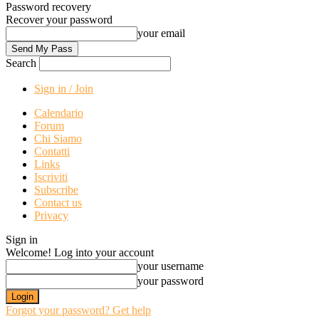
Password recovery
Recover your password
your email
Search
Sign in / Join
Calendario
Forum
Chi Siamo
Contatti
Links
Iscriviti
Subscribe
Contact us
Privacy
Sign in
Welcome! Log into your account
your username
your password
Forgot your password? Get help