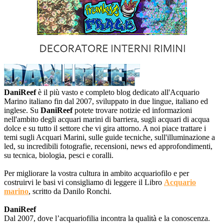
DaniReef
è il più vasto e completo blog dedicato all'Acquario
Marino italiano fin dal 2007, sviluppato in due lingue, italiano ed
inglese. Su
DaniReef
potete trovare notizie ed informazioni
nell'ambito degli acquari marini di barriera, sugli acquari di acqua
dolce e su tutto il settore che vi gira attorno. A noi piace trattare i
temi sugli Acquari Marini, sulle guide tecniche, sull'illuminazione a
led, su incredibili fotografie, recensioni, news ed approfondimenti,
su tecnica, biologia, pesci e coralli.
Per migliorare la vostra cultura in ambito acquariofilo e per
costruirvi le basi vi consigliamo di leggere il Libro
Acquario
marino
, scritto da Danilo Ronchi.
DaniReef
Dal 2007, dove l’acquariofilia incontra la qualità e la conoscenza.