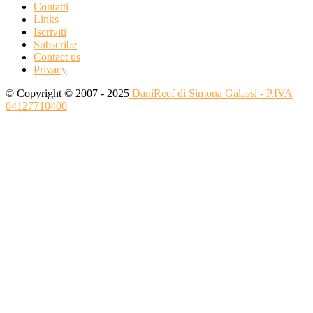
Contatti
Links
Iscriviti
Subscribe
Contact us
Privacy
© Copyright © 2007 - 2025
DaniReef di Simona Galassi - P.IVA
04127710400