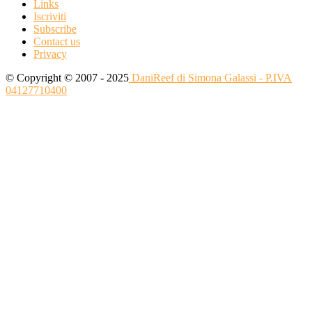
Links
Iscriviti
Subscribe
Contact us
Privacy
© Copyright © 2007 - 2025
DaniReef di Simona Galassi - P.IVA
04127710400