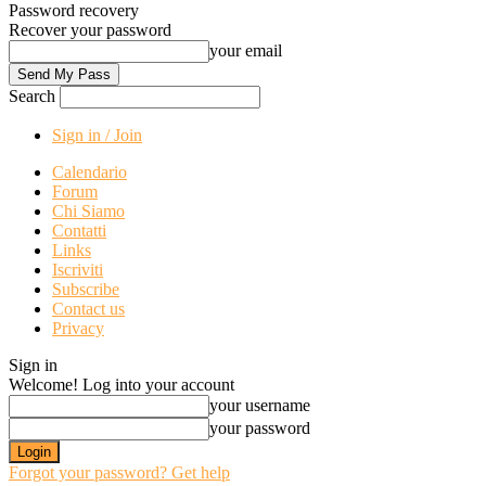
Password recovery
Recover your password
your email
Search
Sign in / Join
Calendario
Forum
Chi Siamo
Contatti
Links
Iscriviti
Subscribe
Contact us
Privacy
Sign in
Welcome! Log into your account
your username
your password
Forgot your password? Get help