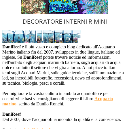
DaniReef
è il più vasto e completo blog dedicato all'Acquario
Marino italiano fin dal 2007, sviluppato in due lingue, italiano ed
inglese. Su
DaniReef
potete trovare notizie ed informazioni
nell'ambito degli acquari marini di barriera, sugli acquari di acqua
dolce e su tutto il settore che vi gira attorno. A noi piace trattare i
temi sugli Acquari Marini, sulle guide tecniche, sull'illuminazione a
led, su incredibili fotografie, recensioni, news ed approfondimenti,
su tecnica, biologia, pesci e coralli.
Per migliorare la vostra cultura in ambito acquariofilo e per
costruirvi le basi vi consigliamo di leggere il Libro
Acquario
marino
, scritto da Danilo Ronchi.
DaniReef
Dal 2007, dove l’acquariofilia incontra la qualità e la conoscenza.