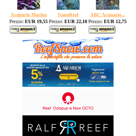
Acquario Marino
NanoReef
ABC Acquario...
Prezzo:
EUR 19,55
Prezzo:
EUR 22,10
Prezzo:
EUR 12,75