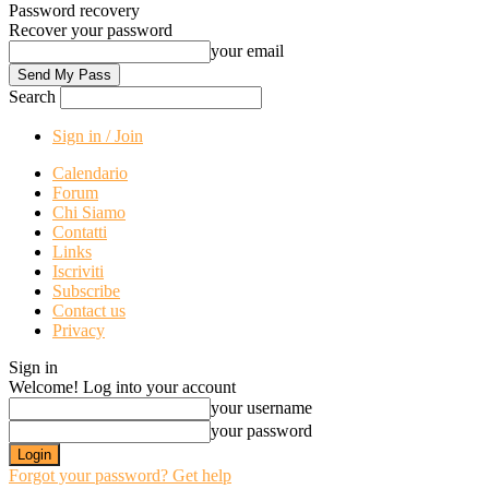
Password recovery
Recover your password
your email
Search
Sign in / Join
Calendario
Forum
Chi Siamo
Contatti
Links
Iscriviti
Subscribe
Contact us
Privacy
Sign in
Welcome! Log into your account
your username
your password
Forgot your password? Get help