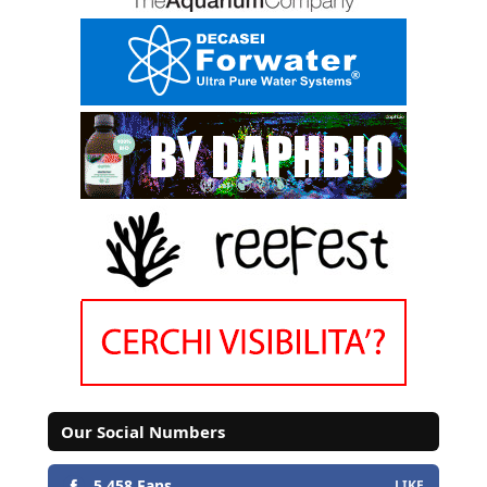
Our Social Numbers
5.458 Fans
LIKE