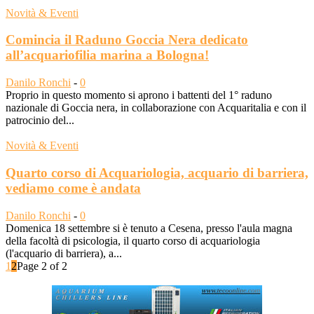
Novità & Eventi
Comincia il Raduno Goccia Nera dedicato
all’acquariofilia marina a Bologna!
Danilo Ronchi
-
0
Proprio in questo momento si aprono i battenti del 1° raduno
nazionale di Goccia nera, in collaborazione con Acquaritalia e con il
patrocinio del...
Novità & Eventi
Quarto corso di Acquariologia, acquario di barriera,
vediamo come è andata
Danilo Ronchi
-
0
Domenica 18 settembre si è tenuto a Cesena, presso l'aula magna
della facoltà di psicologia, il quarto corso di acquariologia
(l'acquario di barriera), a...
1
2
Page 2 of 2