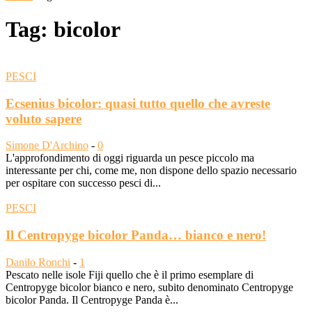
Tag: bicolor
PESCI
Ecsenius bicolor: quasi tutto quello che avreste
voluto sapere
Simone D'Archino
-
0
L'approfondimento di oggi riguarda un pesce piccolo ma
interessante per chi, come me, non dispone dello spazio necessario
per ospitare con successo pesci di...
PESCI
Il Centropyge bicolor Panda… bianco e nero!
Danilo Ronchi
-
1
Pescato nelle isole Fiji quello che è il primo esemplare di
Centropyge bicolor bianco e nero, subito denominato Centropyge
bicolor Panda. Il Centropyge Panda è...