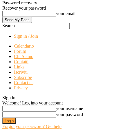
Password recovery
Recover your password
your email
Search
Sign in / Join
Calendario
Forum
Chi Siamo
Contatti
Links
Iscriviti
Subscribe
Contact us
Privacy
Sign in
Welcome! Log into your account
your username
your password
Forgot your password? Get help