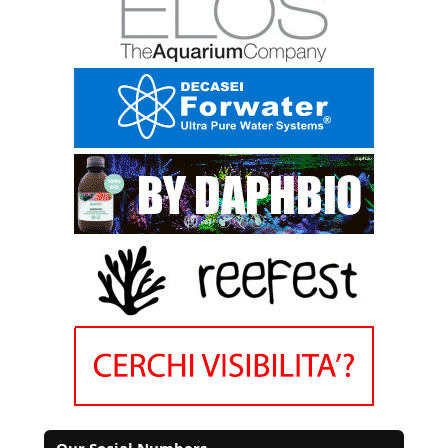
Our Social Numbers