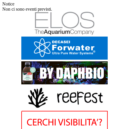
Notice
Non ci sono eventi previsti.