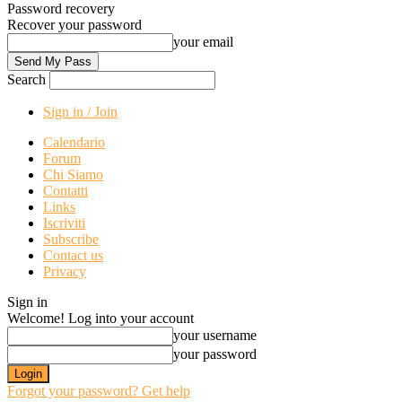
Password recovery
Recover your password
your email
Search
Sign in / Join
Calendario
Forum
Chi Siamo
Contatti
Links
Iscriviti
Subscribe
Contact us
Privacy
Sign in
Welcome! Log into your account
your username
your password
Forgot your password? Get help