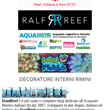
DaniReef
è il più vasto e completo blog dedicato all'Acquario
Marino italiano fin dal 2007, sviluppato in due lingue, italiano ed
inglese. Su
DaniReef
potete trovare notizie ed informazioni