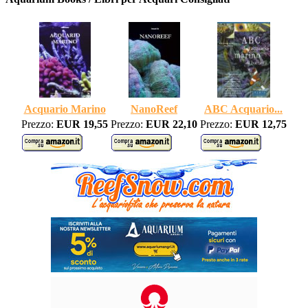
Acquario Marino
NanoReef
ABC Acquario...
Prezzo:
EUR 19,55
Prezzo:
EUR 22,10
Prezzo:
EUR 12,75