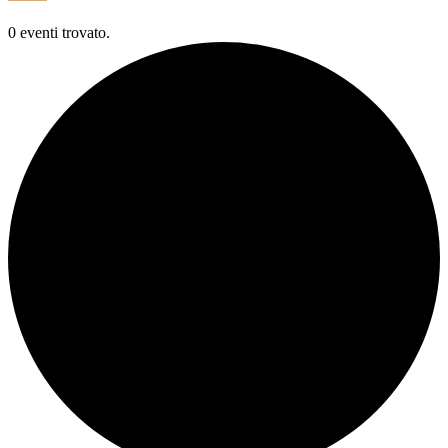
0 eventi trovato.