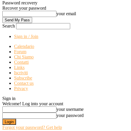
Password recovery
Recover your password
your email
Search
Sign in / Join
Calendario
Forum
Chi Siamo
Contatti
Links
Iscriviti
Subscribe
Contact us
Privacy
Sign in
Welcome! Log into your account
your username
your password
Forgot your password? Get help