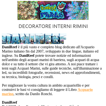
DaniReef
è il più vasto e completo blog dedicato all'Acquario
Marino italiano fin dal 2007, sviluppato in due lingue, italiano ed
inglese. Su
DaniReef
potete trovare notizie ed informazioni
nell'ambito degli acquari marini di barriera, sugli acquari di acqua
dolce e su tutto il settore che vi gira attorno. A noi piace trattare i
temi sugli Acquari Marini, sulle guide tecniche, sull'illuminazione a
led, su incredibili fotografie, recensioni, news ed approfondimenti,
su tecnica, biologia, pesci e coralli.
Per migliorare la vostra cultura in ambito acquariofilo e per
costruirvi le basi vi consigliamo di leggere il Libro
Acquario
marino
, scritto da Danilo Ronchi.
DaniReef