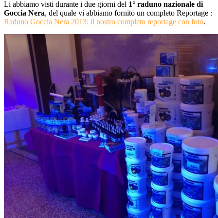
Li abbiamo visti durante i due giorni del
1° raduno nazionale di
Goccia Nera
, del quale vi abbiamo fornito un completo Reportage :
Raduno Goccia Nera 2013: il nostro completo reportage con foto
.