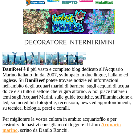
DaniReef
è il più vasto e completo blog dedicato all'Acquario
Marino italiano fin dal 2007, sviluppato in due lingue, italiano ed
inglese. Su
DaniReef
potete trovare notizie ed informazioni
nell'ambito degli acquari marini di barriera, sugli acquari di acqua
dolce e su tutto il settore che vi gira attorno. A noi piace trattare i
temi sugli Acquari Marini, sulle guide tecniche, sull'illuminazione a
led, su incredibili fotografie, recensioni, news ed approfondimenti,
su tecnica, biologia, pesci e coralli.
Per migliorare la vostra cultura in ambito acquariofilo e per
costruirvi le basi vi consigliamo di leggere il Libro
Acquario
marino
, scritto da Danilo Ronchi.