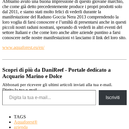
Abbiamo avuto una buona impressione di questo giovane marchio,
che come già detto precedentemente produce i propri prodotti solo
dal 2011, e siamo stati molto felici di vederli durante la
manifestazione del Raduno Goccia Nera 2013 comprendendo la
loro voglia di farsi conoscere e l’umiltà di presentarsi anche in questi
piccoli nostri raduni nostrani, sperando di vederli in altri eventi del
settore Italiani e che come loro anche altre aziende puntino a farsi
conoscere nelle nostre manifestazioni vi lasciamo il link del loro sito.
www.aquaforest.eu/en/
Scopri di più da DaniReef - Portale dedicato a
Acquario Marino e Dolce
Abbonati per ricevere gli ultimi articoli inviati alla tua e-mail.
Digita la tua e-mail...
Iscriviti
TAGS
Aquaforest®
azienda