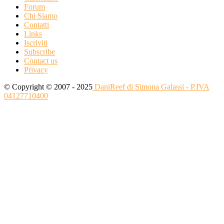
Forum
Chi Siamo
Contatti
Links
Iscriviti
Subscribe
Contact us
Privacy
© Copyright © 2007 - 2025
DaniReef di Simona Galassi - P.IVA
04127710400