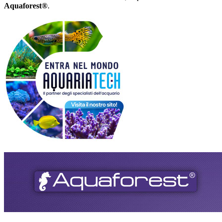
Aquaforest®
.