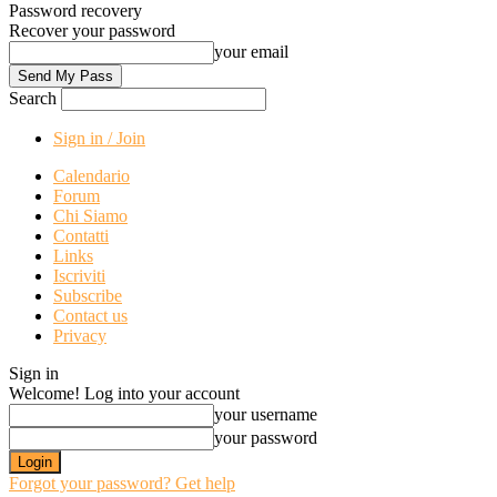
Password recovery
Recover your password
your email
Search
Sign in / Join
Calendario
Forum
Chi Siamo
Contatti
Links
Iscriviti
Subscribe
Contact us
Privacy
Sign in
Welcome! Log into your account
your username
your password
Forgot your password? Get help