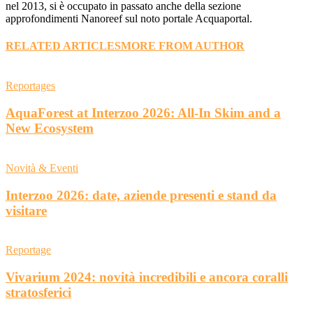
nel 2013, si è occupato in passato anche della sezione
approfondimenti Nanoreef sul noto portale Acquaportal.
RELATED ARTICLES
MORE FROM AUTHOR
Reportages
AquaForest at Interzoo 2026: All-In Skim and a
New Ecosystem
Novità & Eventi
Interzoo 2026: date, aziende presenti e stand da
visitare
Reportage
Vivarium 2024: novità incredibili e ancora coralli
stratosferici