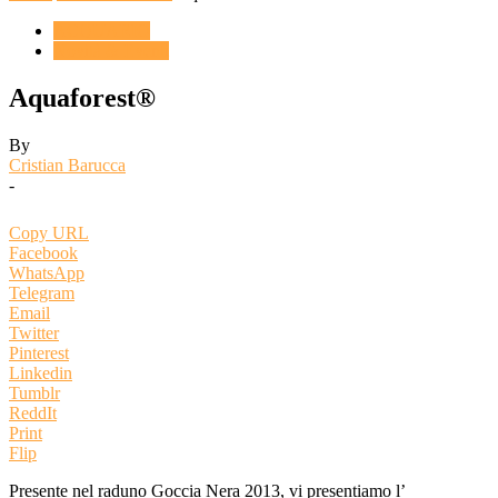
ACQUARIO
Novità & Eventi
Aquaforest®
By
Cristian Barucca
-
Copy URL
Facebook
WhatsApp
Telegram
Email
Twitter
Pinterest
Linkedin
Tumblr
ReddIt
Print
Flip
Presente nel raduno Goccia Nera 2013, vi presentiamo l’